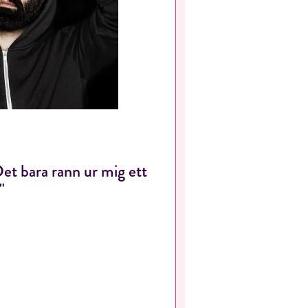
et bara rann ur mig ett
"