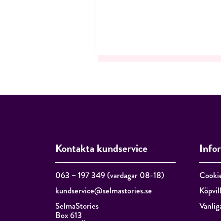
Kontakta kundservice
Info
063 – 197 349 (vardagar 08-18)
Cooki
kundservice@selmastories.se
Köpvil
SelmaStories
Vanlig
Box 613