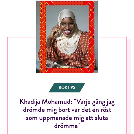
BOKTIPS
Khadija Mohamud: "Varje gång jag
drömde mig bort var det en röst
som uppmanade mig att sluta
drömma"