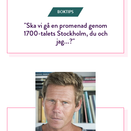
BOKTIPS
"Ska vi gå en promenad genom
1700-talets Stockholm, du och
jag...?"