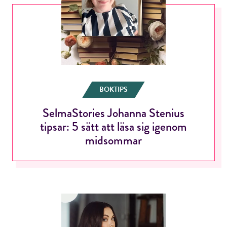
BOKTIPS
SelmaStories Johanna Stenius
tipsar: 5 sätt att läsa sig igenom
midsommar