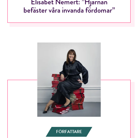
Elisabet Nemert: ”Hjärnan
befäster våra invanda fördomar”
FÖRFATTARE