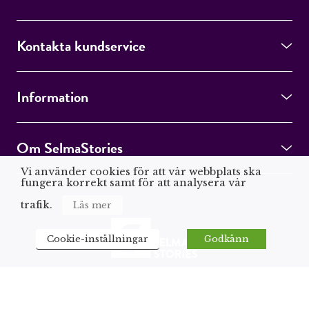
Kontakta kundservice
Information
Om SelmaStories
Vi använder cookies för att vår webbplats ska
fungera korrekt samt för att analysera vår
trafik.
Läs mer
Cookie-inställningar
Godkänn
Böcker, författare och aktuella ämnen som