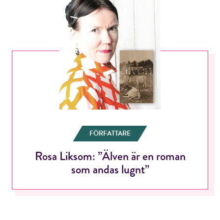
FÖRFATTARE
Rosa Liksom: ”Älven är en roman
som andas lugnt”