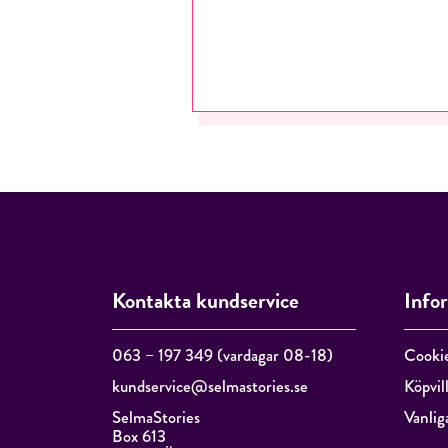
Kontakta kundservice
Info
063 – 197 349 (vardagar 08-18)
Cooki
kundservice@selmastories.se
Köpvil
SelmaStories
Vanlig
Box 613