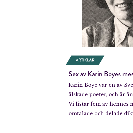
ARTIKLAR
Sex av Karin Boyes mes
Karin Boye var en av Sve
älskade poeter, och är än 
E-p
Vi listar fem av hennes 
omtalade och delade dikt