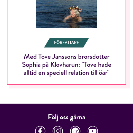
ÅNGRA OCH STÄNG
FÖRFATTARE
Med Tove Janssons brorsdotter
Sophia på Klovharun: "Tove hade
alltid en speciell relation till öar"
Följ oss gärna