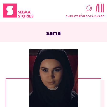
EN PLATS FÖR BOKÄLSKARE
sana