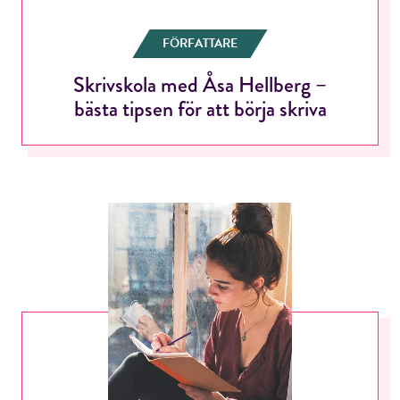
FÖRFATTARE
Skrivskola med Åsa Hellberg –
bästa tipsen för att börja skriva
RÖSTA
E-post*