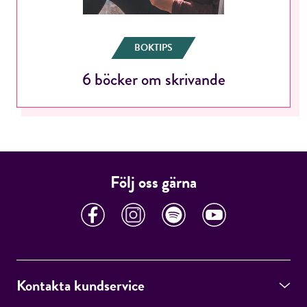
Jag accepterar villkoren.
BOKTIPS
6 böcker om skrivande
RÖSTA
ÅNGRA OCH STÄNG
Följ oss gärna
Kontakta kundservice