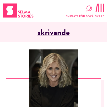
EN PLATS FÖR BOKÄLSKARE
skrivande