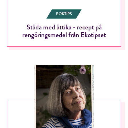
BOKTIPS
Städa med ättika - recept på
rengöringsmedel från Ekotipset
RÖSTA
E-post*