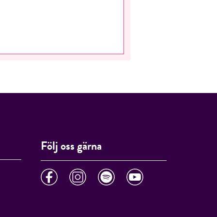
Följ oss gärna