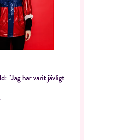
 "Jag har varit jävligt
d