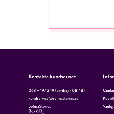
Kontakta kundservice
Info
063 – 197 349 (vardagar 08-18)
Cooki
kundservice@selmastories.se
Köpvil
SelmaStories
Vanlig
Box 613