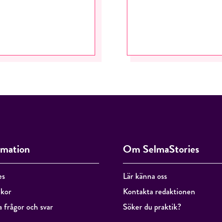
RÖSTA
ÅNGRA OCH STÄNG
rmation
Om SelmaStories
es
Lär känna oss
lkor
Kontakta redaktionen
a frågor och svar
Söker du praktik?