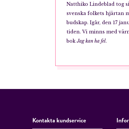
Natthiko Lindeblad tog si
svenska folkets hjärtan 
budskap. Igår, den 17 jan
tiden. Vi minns med vär
bok
Jag kan ha fel
.
Kontakta kundservice
Info