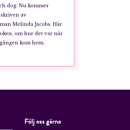
ch dog. Nu kommer
skriven av
an Melinda Jacobs. Här
 boken, om hur det var när
 gången kom hem.
Följ oss gärna