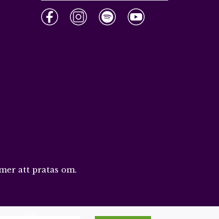
mer att pratas om.
en ange källa