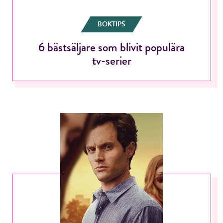
BOKTIPS
6 bästsäljare som blivit populära
tv-serier