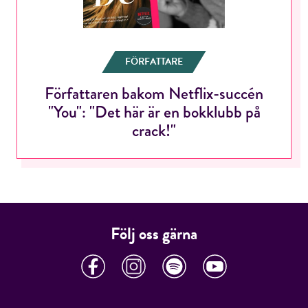
ÅNGRA OCH STÄNG
FÖRFATTARE
Författaren bakom Netflix-succén
"You": "Det här är en bokklubb på
crack!"
Följ oss gärna