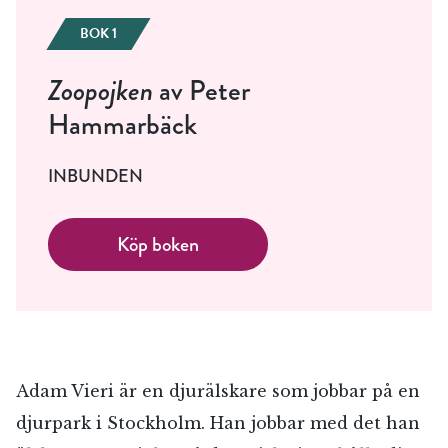
BOK 1
Zoopojken
av Peter
Hammarbäck
INBUNDEN
Köp boken
Adam Vieri är en djurälskare som jobbar på en
djurpark i Stockholm. Han jobbar med det han