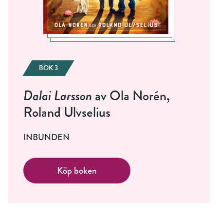
BOK 3
Dalai Larsson
av Ola Norén,
Roland Ulvselius
INBUNDEN
Köp boken