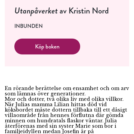
Utanpåverket
av Kristin Nord
INBUNDEN
Köp boken
En rörande berättelse om ensamhet och om arv
som lämnas över generationer.
Mor och dotter, två olika liv med olika villkor.
När Julias mamma Lilian hittas död vid
köksbordet måste dottern tillbaka till ett dåsigt
villaområde från hennes förflutna där gömda
minnen om hundratals flaskor väntar. Julia
återförenas med sin syster Marie som bor i
familjeidyllen medan Josefin är på