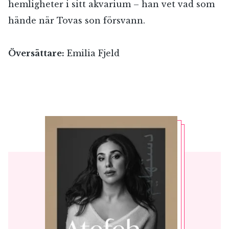
hemligheter i sitt akvarium – han vet vad som
hände när Tovas son försvann.
Översättare:
Emilia Fjeld