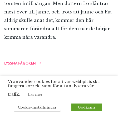
tomten intill stugan. Men dottern Lo släntrar
mest över till Janne, och trots att Janne och Fia
aldrig skulle anat det, kommer den här
sommaren förändra allt för dem när de börjar
komma nära varandra.
LYSSNA PÅ BOKEN
LÄS SOM E-BOK
Vi använder cookies för att vår webbplats ska
fungera korrekt samt för att analysera vår
trafik.
Läs mer
Cookie-inställningar
Godkänn