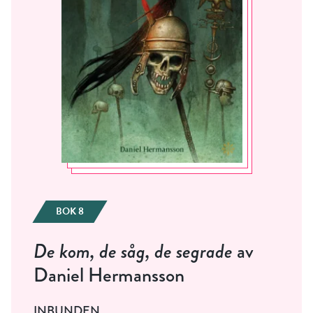
BOK 8
De kom, de såg, de segrade
av
Daniel Hermansson
INBUNDEN