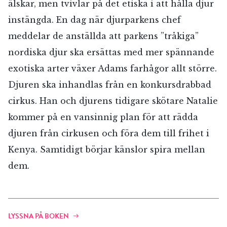
älskar, men tvivlar på det etiska i att hålla djur
instängda. En dag när djurparkens chef
meddelar de anställda att parkens ”tråkiga”
nordiska djur ska ersättas med mer spännande
exotiska arter växer Adams farhågor allt större.
Djuren ska inhandlas från en konkursdrabbad
cirkus. Han och djurens tidigare skötare Natalie
kommer på en vansinnig plan för att rädda
djuren från cirkusen och föra dem till frihet i
Kenya. Samtidigt börjar känslor spira mellan
dem.
LYSSNA PÅ BOKEN