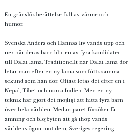
En gränslös berättelse full av värme och
humor.
Svenska Anders och Hannas liv vänds upp och
ner när deras barn blir en av fyra kandidater
till Dalai lama. Traditionellt när Dalai lama dör
letar man efter en ny lama som fötts samma
sekund som han dör. Oftast letas det efter en i
Nepal, Tibet och norra Indien. Men en ny
teknik har gjort det möjligt att hitta fyra barn
över hela världen. Medan paret försöker få
amning och blöjbyten att gå ihop vänds
världens ögon mot dem, Sveriges regering