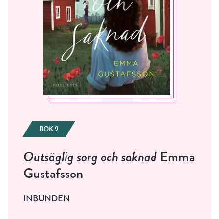
BOK 9
Outsäglig sorg och saknad
Emma
Gustafsson
INBUNDEN