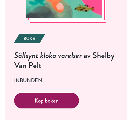
BOK 6
Sällsynt kloka varelser
av Shelby
Van Pelt
INBUNDEN
Köp boken