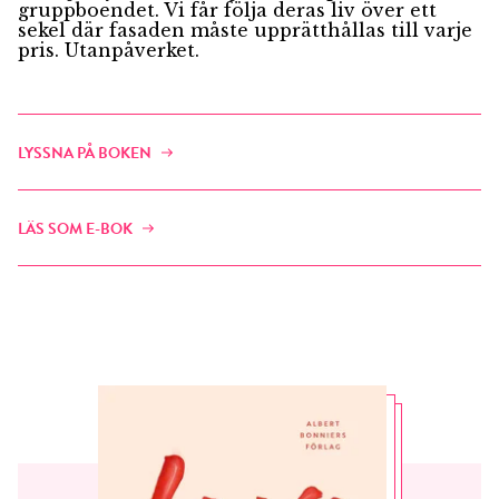
gruppboendet. Vi får följa deras liv över ett
sekel där fasaden måste upprätthållas till varje
pris. Utanpåverket.
LYSSNA PÅ BOKEN
LÄS SOM E-BOK
RÖSTA
E-post*