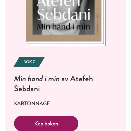
BOK 7
Min hand i min
av Atefeh
Sebdani
KARTONNAGE
Köp boken