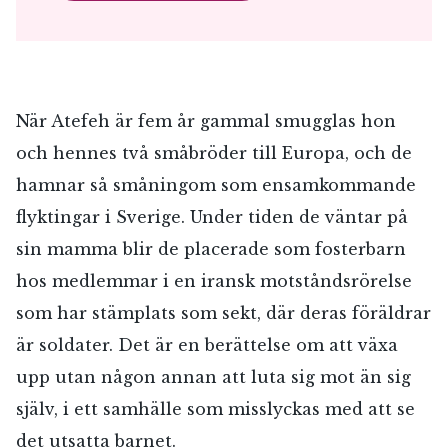
När Atefeh är fem år gammal smugglas hon
och hennes två småbröder till Europa, och de
hamnar så småningom som ensamkommande
flyktingar i Sverige. Under tiden de väntar på
sin mamma blir de placerade som fosterbarn
hos medlemmar i en iransk motståndsrörelse
som har stämplats som sekt, där deras föräldrar
är soldater. Det är en berättelse om att växa
upp utan någon annan att luta sig mot än sig
själv, i ett samhälle som misslyckas med att se
det utsatta barnet.