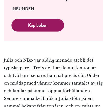
INBUNDEN
Köp boken
Julia och Niko var aldrig menade att bli det
typiska paret. Trots det har de nu, femton år
och två barn senare, hamnat precis där. Under
en middag med vänner kommer samtalet av sig
och landar på ämnet öppna förhållanden.
Senare samma kväll råkar Julia stöta på en
gammal bekant från tonåren, och en gnista av