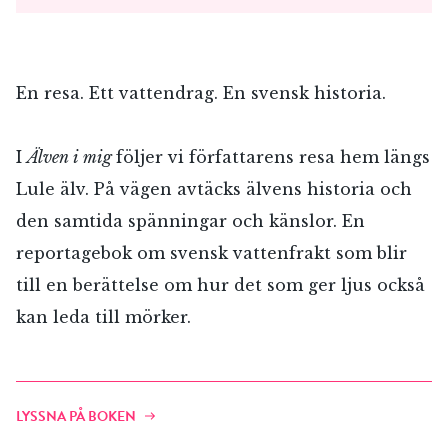
En resa. Ett vattendrag. En svensk historia.
I
Älven i mig
följer vi författarens resa hem längs
Lule älv. På vägen avtäcks älvens historia och
den samtida spänningar och känslor. En
reportagebok om svensk vattenfrakt som blir
till en berättelse om hur det som ger ljus också
kan leda till mörker.
LYSSNA PÅ BOKEN