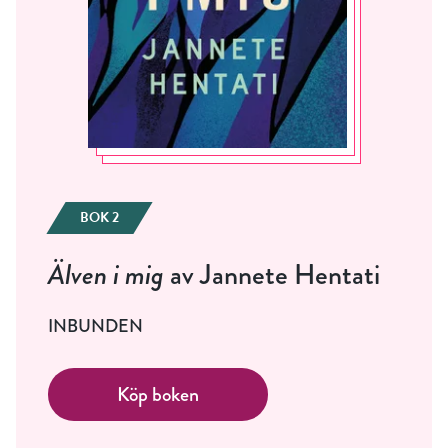
BOK 2
Älven i mig
av Jannete Hentati
INBUNDEN
Köp boken