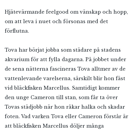
Hjätevärmande feelgood om vänskap och hopp,
om att leva i nuet och försonas med det
förflutna.
Tova har börjat jobba som städare på stadens
akvarium för att fylla dagarna. På jobbet under
de sena nätterna fascineras Tova alltmer av de
vattenlevande varelserna, särskilt blir hon fäst
vid bläckfisken Marcellus. Samtidigt kommer
den unge Cameron till stan, som får ta över
Tovas städjobb när hon råkar halka och skadar
foten. Vad varken Tova eller Cameron förstår är
att bläckfisken Marcellus döljer många