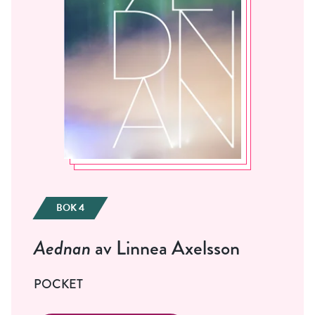
BOK 4
Aednan
av Linnea Axelsson
POCKET