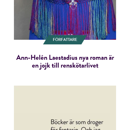
FÖRFATTARE
Ann-Helén Laestadius nya roman är
en jojk till renskötarlivet