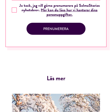
Ja tack, jag vill gärna prenumerera på SelmaStories
nyhetsbrev.
Här kan du läsa hur vi hanterar dina
personuppgifter.
PRENUMERERA
Läs mer