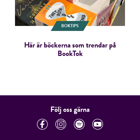
BOKTIPS
Här är böckerna som trendar på
BookTok
Följ oss gärna