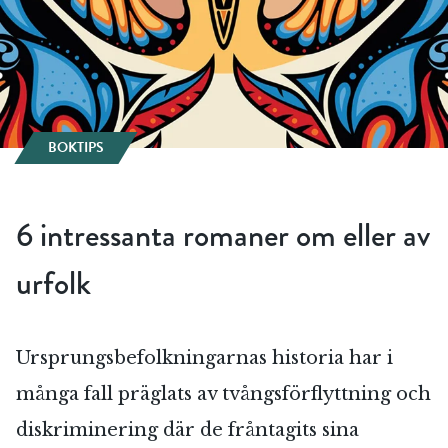
BOKTIPS
6 intressanta romaner om eller av
urfolk
Ursprungsbefolkningarnas historia har i
många fall präglats av tvångsförflyttning och
diskriminering där de fråntagits sina