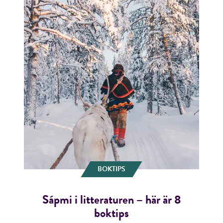
BOKTIPS
Sápmi i litteraturen – här är 8
boktips