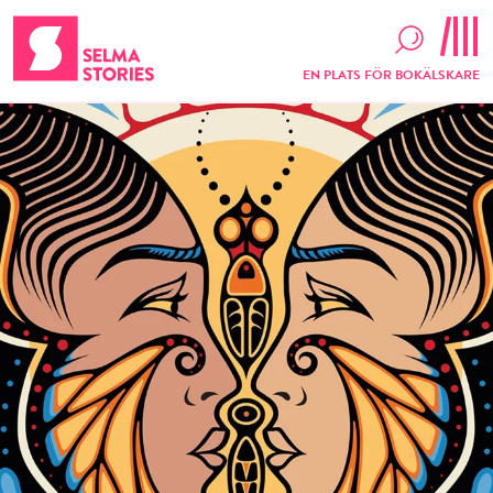
EN PLATS FÖR BOKÄLSKARE