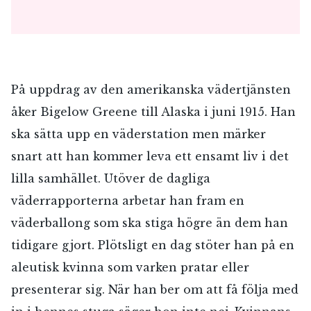
På uppdrag av den amerikanska vädertjänsten
åker Bigelow Greene till Alaska i juni 1915. Han
ska sätta upp en väderstation men märker
snart att han kommer leva ett ensamt liv i det
lilla samhället. Utöver de dagliga
väderrapporterna arbetar han fram en
väderballong som ska stiga högre än dem han
tidigare gjort. Plötsligt en dag stöter han på en
aleutisk kvinna som varken pratar eller
presenterar sig. När han ber om att få följa med