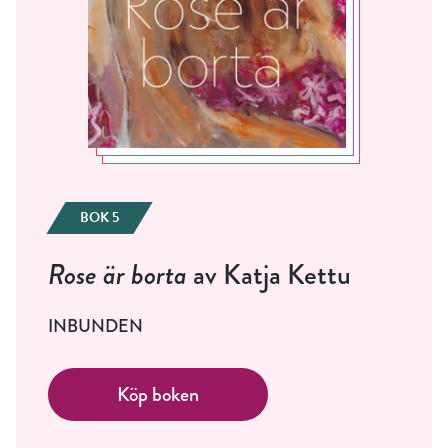
Jag accepterar villkoren.
RÖSTA
ÅNGRA OCH STÄNG
BOK 5
Rose är borta
av Katja Kettu
INBUNDEN
Köp boken