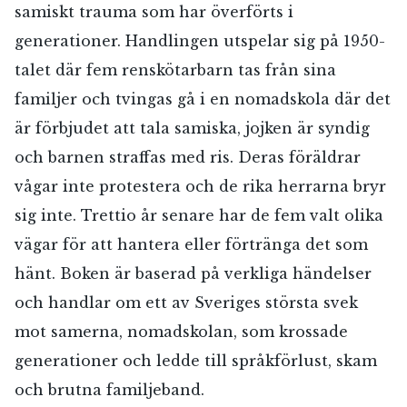
samiskt trauma som har överförts i
generationer. Handlingen utspelar sig på 1950-
talet där fem renskötarbarn tas från sina
familjer och tvingas gå i en nomadskola där det
är förbjudet att tala samiska, jojken är syndig
och barnen straffas med ris. Deras föräldrar
vågar inte protestera och de rika herrarna bryr
sig inte. Trettio år senare har de fem valt olika
vägar för att hantera eller förtränga det som
hänt. Boken är baserad på verkliga händelser
och handlar om ett av Sveriges största svek
mot samerna, nomadskolan, som krossade
generationer och ledde till språkförlust, skam
och brutna familjeband.