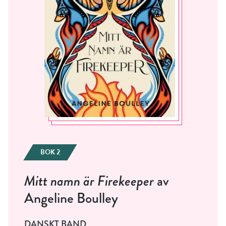
BOK 2
Mitt namn är Firekeeper
av
Angeline Boulley
DANSKT BAND