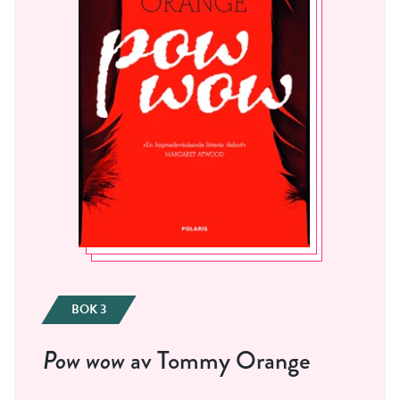
BOK 3
Pow wow
av Tommy Orange