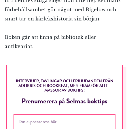
in i hennes stuga säger hon inte nej. Kvinnans
förbehållsamhet gör något med Bigelow och
snart tar en kärlekshistoria sin början.
Boken går att finna på bibliotek eller
antikvariat.
INTERVJUER, TÄVLINGAR OCH ERBJUDANDEN FRÅN
ADLIBRIS OCH BOOKBEAT, MEN FRAMFÖR ALLT –
MASSOR AV BOKTIPS!
Prenumerera på Selmas boktips