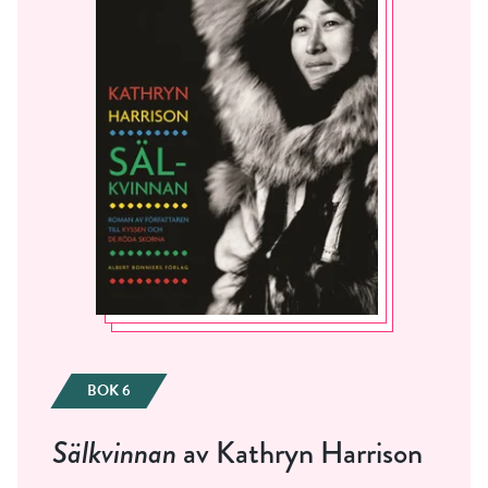
BOK 6
Sälkvinnan
av Kathryn Harrison