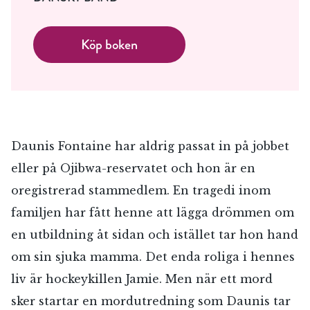
Köp boken
Daunis Fontaine har aldrig passat in på jobbet
eller på Ojibwa-reservatet och hon är en
oregistrerad stammedlem. En tragedi inom
familjen har fått henne att lägga drömmen om
en utbildning åt sidan och istället tar hon hand
om sin sjuka mamma. Det enda roliga i hennes
liv är hockeykillen Jamie. Men när ett mord
sker startar en mordutredning som Daunis tar