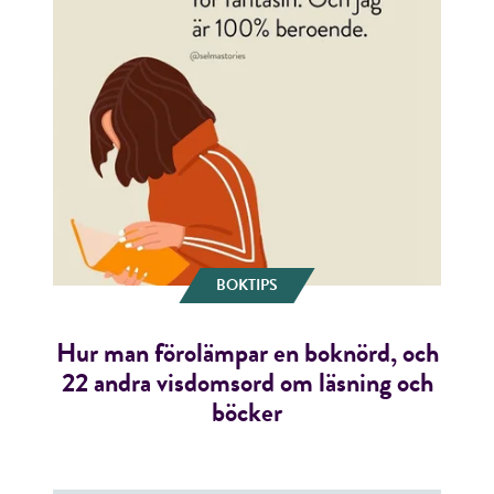
BOKTIPS
Hur man förolämpar en boknörd, och
22 andra visdomsord om läsning och
böcker