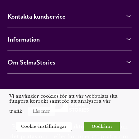
Kontakta kundservice
Information
Om SelmaStories
Vi använder cookies för att vår webbplats ska
fungera korrekt samt för att analysera vår
trafik.
Läs mer
Böcker, författare och aktuella ämnen som
Cookie-inställningar
Godkänn
det pratas om – eller kommer att pratas om.