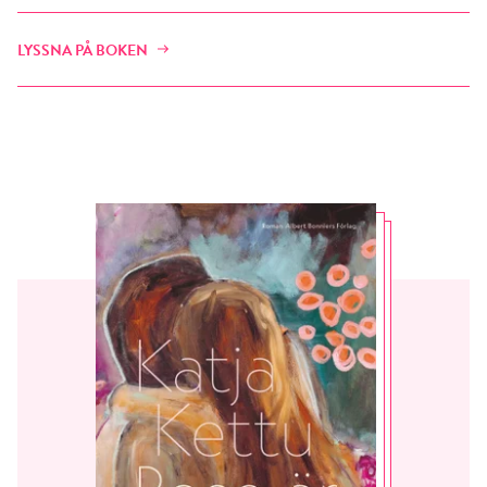
LYSSNA PÅ BOKEN
RÖSTA
E-post*