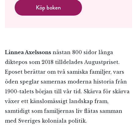
Köp boken
Linnea Axelssons
nästan 800 sidor långa
diktepos som 2018 tilldelades Augustpriset.
Eposet berättar om två samiska familjer, vars
öden speglar samernas moderna historia från
1900-talets början till vår tid. Skärva för skärva
växer ett känslomässigt landskap fram,
samtidigt som familjernas liv flätas samman
med Sveriges koloniala politik.