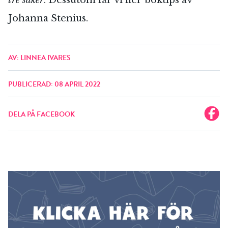
tre saker
. Dessutom får vi fler boktips av
Johanna Stenius.
AV: LINNEA IVARES
PUBLICERAD: 08 APRIL 2022
DELA PÅ FACEBOOK