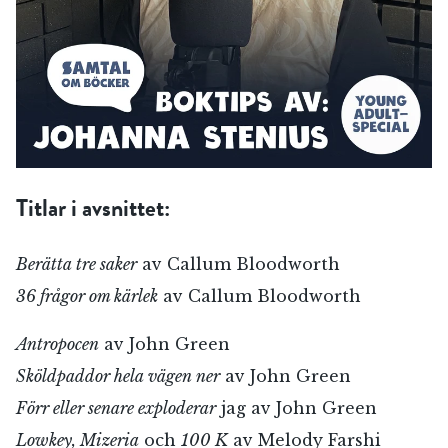
Titlar i avsnittet:
Berätta tre saker
av Callum Bloodworth
36 frågor om kärlek
av Callum Bloodworth
Antropocen
av John Green
Sköldpaddor hela vägen ner
av John Green
Förr eller senare exploderar
jag av John Green
Lowkey, Mizeria
och
100 K
av Melody Farshi