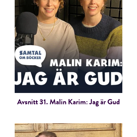
RÖSTA
ÅNGRA OCH STÄNG
Avsnitt 31. Malin Karim: Jag är Gud