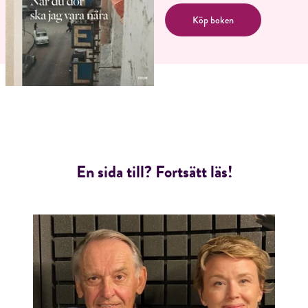
Köp boken
En sida till? Fortsätt läs!
RÖSTA