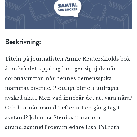
Beskrivning:
Titeln på journalisten Annie Reuterskiölds bok
är också det uppdrag hon ger sig själv när
coronasmittan når hennes demenssjuka
mammas boende. Plötsligt blir ett utdraget
avsked akut. Men vad innebär det att vara nära?
Och hur når man dit efter att en gång tagit
avstånd? Johanna Stenius tipsar om
strandläsning! Programledare Lisa Tallroth.