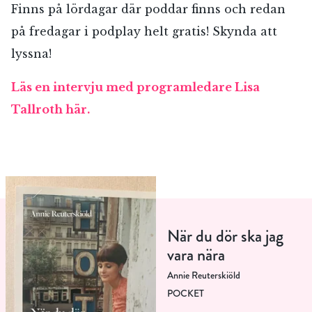
Finns på lördagar där poddar finns och redan
på fredagar i podplay helt gratis! Skynda att
lyssna!
Läs en intervju med programledare Lisa
Tallroth här.
När du dör ska jag
vara nära
Annie Reuterskiöld
POCKET