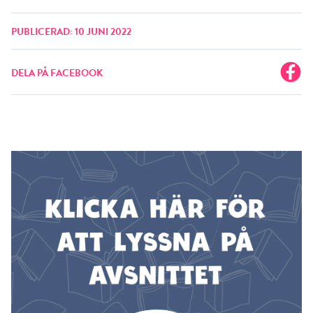
PUBLICERAD: 10 JUNI 2022
DELA PÅ FACEBOOK