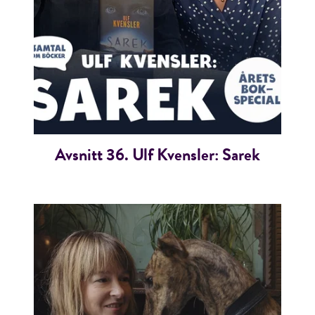
Avsnitt 36. Ulf Kvensler: Sarek