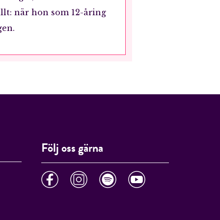
lt: när hon som 12-åring
gen.
Följ oss gärna