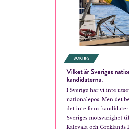
BOKTIPS
Vilket är Sveriges nati
kandidaterna.
I Sverige har vi inte utse
nationalepos. Men det be
E-p
det inte finns kandidater
Sveriges motsvarighet ti
Kalevala och Greklands 