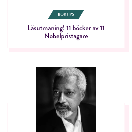
BOKTIPS
Läsutmaning! 11 böcker av 11
Nobelpristagare
RÖSTA
E-post*