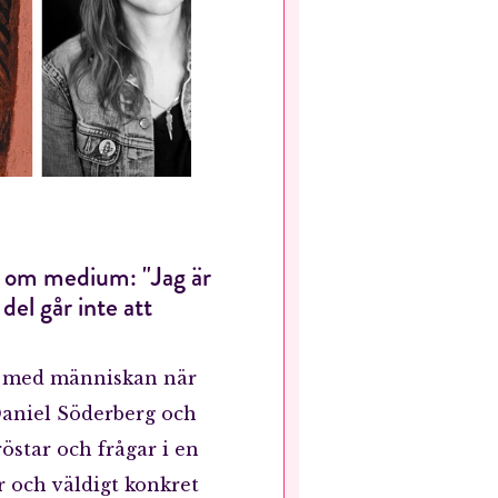
 om medium: "Jag är
del går inte att
r med människan när
aniel Söderberg och
östar och frågar i en
r och väldigt konkret