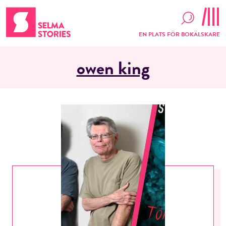
EN PLATS FÖR BOKÄLSKARE
owen king