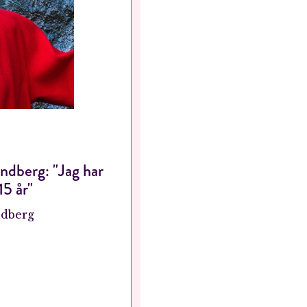
ndberg: "Jag har
RÖSTA
15 år"
ndberg
ost*
Jag accepterar villkoren.