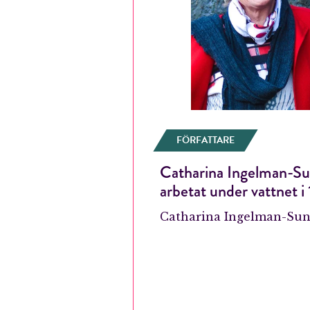
FÖRFATTARE
Catharina Ingelman-Su
arbetat under vattnet i 
Catharina Ingelman-Su
E-p