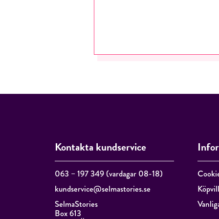
Kontakta kundservice
Info
063 – 197 349 (vardagar 08-18)
Cooki
kundservice@selmastories.se
Köpvil
SelmaStories
Vanlig
Box 613