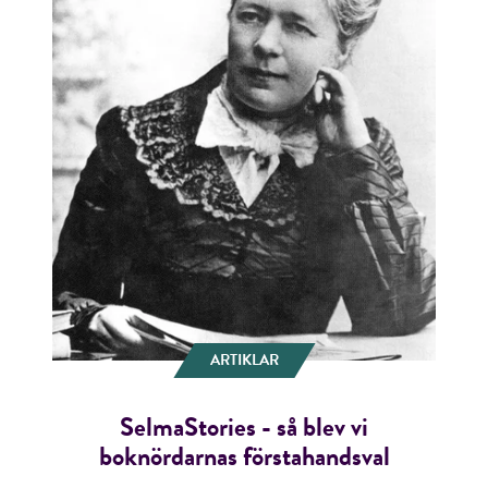
ARTIKLAR
SelmaStories - så blev vi
boknördarnas förstahandsval