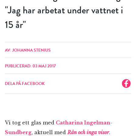
"Jag har arbetat under vattnet i
15 år"
AV: JOHANNA STENIUS
PUBLICERAD: 03 MAJ 2017
DELA PÅ FACEBOOK
Vi tog ett glas med
Catharina Ingelman-
Sundberg
, aktuell med
Rån och inga visor
.