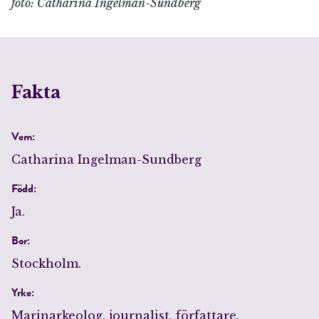
foto: Catharina Ingelman-Sundberg
Fakta
Vem:
Catharina Ingelman-Sundberg
Född:
Ja.
Bor:
Stockholm.
Yrke:
Marinarkeolog, journalist, författare.