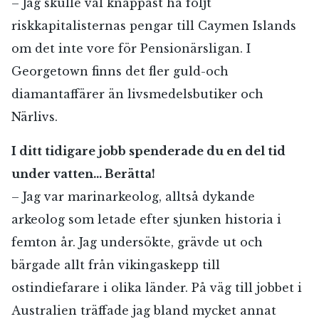
– Jag skulle väl knappast ha följt
riskkapitalisternas pengar till Caymen Islands
om det inte vore för Pensionärsligan. I
Georgetown finns det fler guld-och
diamantaffärer än livsmedelsbutiker och
Närlivs.
I ditt tidigare jobb spenderade du en del tid
under vatten… Berätta!
– Jag var marinarkeolog, alltså dykande
arkeolog som letade efter sjunken historia i
femton år. Jag undersökte, grävde ut och
bärgade allt från vikingaskepp till
ostindiefarare i olika länder. På väg till jobbet i
Australien träffade jag bland mycket annat