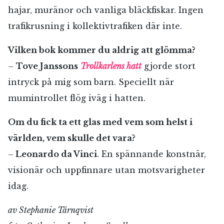
hajar, muränor och vanliga bläckfiskar. Ingen
trafikrusning i kollektivtrafiken där inte.
Vilken bok kommer du aldrig att glömma?
–
Tove Janssons
Trollkarlens hatt
gjorde stort
intryck på mig som barn. Speciellt när
mumintrollet flög iväg i hatten.
Om du fick ta ett glas med vem som helst i
världen, vem skulle det vara?
–
Leonardo da Vinci
. En spännande konstnär,
visionär och uppfinnare utan motsvarigheter
idag.
av Stephanie Tärnqvist