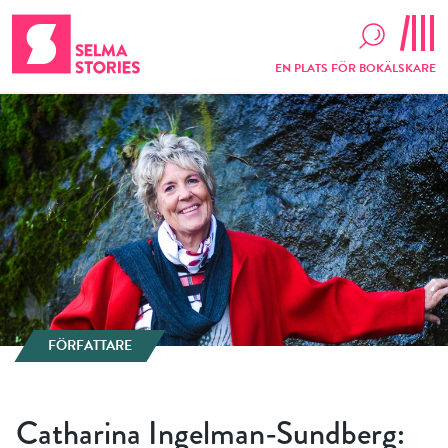
EN PLATS FÖR BOKÄLSKARE
FÖRFATTARE
Catharina Ingelman-Sundberg: