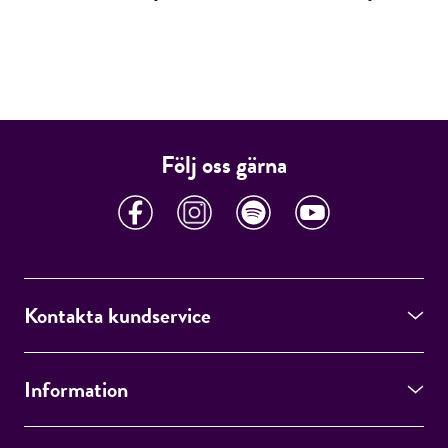
Följ oss gärna
Kontakta kundservice
Information