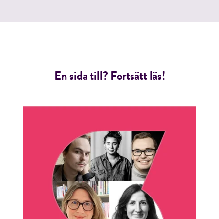
En sida till? Fortsätt läs!