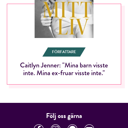
ÅNGRA OCH STÄNG
FÖRFATTARE
Caitlyn Jenner: "Mina barn visste
inte. Mina ex-fruar visste inte."
Följ oss gärna