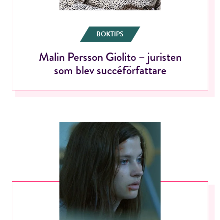
BOKTIPS
Malin Persson Giolito – juristen
som blev succéförfattare