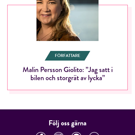
FÖRFATTARE
Malin Persson Giolito: ”Jag satt i
bilen och storgrät av lycka”
Följ oss gärna