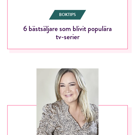
BOKTIPS
6 bästsäljare som blivit populära
tv-serier