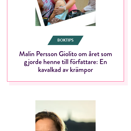
ÅNGRA OCH STÄNG
BOKTIPS
Malin Persson Giolito om året som
gjorde henne till författare: En
kavalkad av krämpor