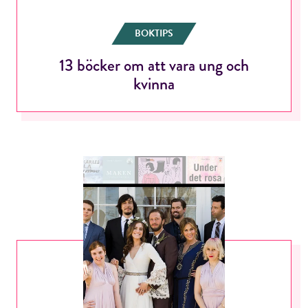
BOKTIPS
13 böcker om att vara ung och
kvinna
RÖSTA
E-post*