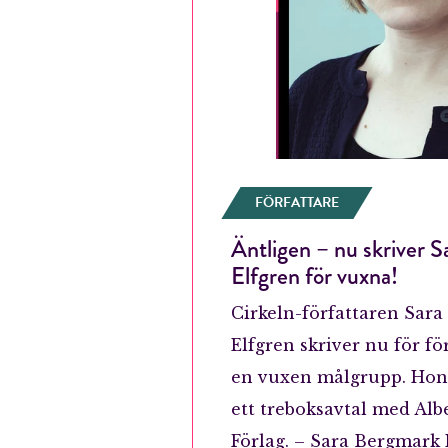
FÖRFATTARE
Äntligen – nu skriver 
Elfgren för vuxna!
Cirkeln-författaren Sar
Elfgren skriver nu för fö
E-p
en vuxen målgrupp. Hon
ett treboksavtal med Alb
Förlag. – Sara Bergmark 