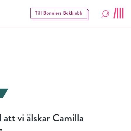
Till Bonniers Bokklubb
ll att vi älskar Camilla
g