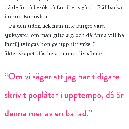
då de är på besök på familjens gård i Fjällbacka
i norra Bohuslän.
– På den tiden fick man inte längre vara
sjuksyster om man gifte sig, och då Anna vill ha
familj tvingas hon ge upp sitt yrke. I
äktenskapet slås hela hennes liv sönder.
“Om vi säger att jag har tidigare
skrivit poplåtar i upptempo, då är
denna mer av en ballad.”