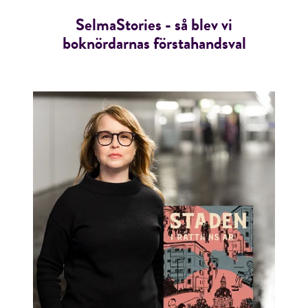
SelmaStories - så blev vi
boknördarnas förstahandsval