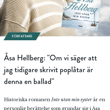
FÖRFATTARE
Åsa Hellberg: "Om vi säger att
jag tidigare skrivit poplåtar är
denna en ballad"
Historiska romanen
Inte utan min syster
är en
personlig berättelse som grundar sig i Åsa