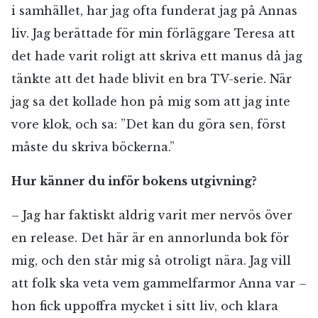
i samhället, har jag ofta funderat jag på Annas
liv. Jag berättade för min förläggare Teresa att
det hade varit roligt att skriva ett manus då jag
tänkte att det hade blivit en bra TV-serie. När
jag sa det kollade hon på mig som att jag inte
vore klok, och sa: ”Det kan du göra sen, först
måste du skriva böckerna.”
Hur känner du inför bokens utgivning?
– Jag har faktiskt aldrig varit mer nervös över
en release. Det här är en annorlunda bok för
mig, och den står mig så otroligt nära. Jag vill
att folk ska veta vem gammelfarmor Anna var –
hon fick uppoffra mycket i sitt liv, och klara