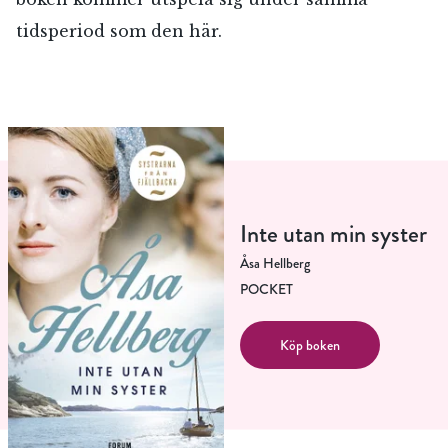
tidsperiod som den här.
Inte utan min syster
Åsa Hellberg
POCKET
Köp boken
RÖSTA