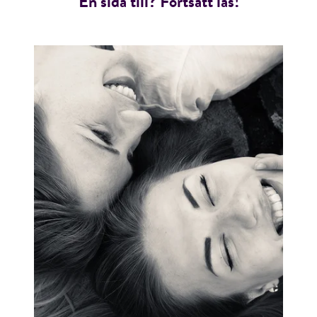
En sida till? Fortsätt läs!