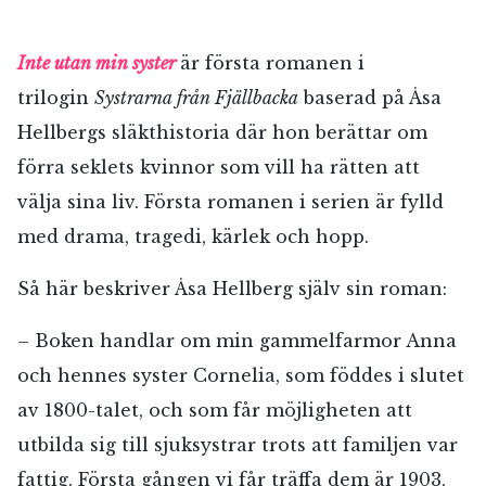
Inte utan min syster
är första romanen i
trilogin
Systrarna från Fjällbacka
baserad på Åsa
Hellbergs släkthistoria där hon berättar om
förra seklets kvinnor som vill ha rätten att
välja sina liv. Första romanen i serien är fylld
med drama, tragedi, kärlek och hopp.
Så här beskriver Åsa Hellberg själv sin roman:
– Boken handlar om min gammelfarmor Anna
och hennes syster Cornelia, som föddes i slutet
av 1800-talet, och som får möjligheten att
utbilda sig till sjuksystrar trots att familjen var
fattig. Första gången vi får träffa dem är 1903,