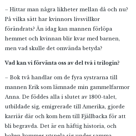
– Hittar man några likheter mellan då och nu?
På vilka sätt har kvinnors livsvillkor
förändrats? Än idag kan mannen förlöpa
hemmet och kvinnan blir kvar med barnen,
men vad skulle det omvända betyda?
Vad kan vi förvänta oss av del två i trilogin?
– Bok två handlar om de fyra systrarna till
mannen Erik som lämnade min gammelfarmor
Anna. De föddes alla i slutet av 1800-talet,
utbildade sig, emigrerade till Amerika, gjorde
karriär där och kom hem till Fjällbacka för att
bli begravda. Det är en häftig historia, och
boken kommer utspela sig under samma