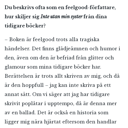
Du beskrivs ofta som en feelgood-författare,
hur skiljer sig
Inte utan min syster
från dina
tidigare böcker?
– Boken är feelgood trots alla tragiska
händelser. Det finns glädjeämnen och humor i
den, även om den är befriad från glitter och
glamour som mina tidigare böcker har.
Berättelsen är trots allt skriven av mig, och då
är den hoppfull – jag kan inte skriva på ett
annat sätt. Om vi säger att jag har tidigare
skrivit poplåtar i upptempo, då är denna mer
av en ballad. Det är också en historia som
ligger mig nära hjärtat eftersom den handlar