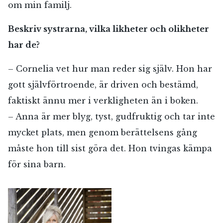
om min familj.
Beskriv systrarna, vilka likheter och olikheter
har de?
– Cornelia vet hur man reder sig själv. Hon har
gott självförtroende, är driven och bestämd,
faktiskt ännu mer i verkligheten än i boken.
– Anna är mer blyg, tyst, gudfruktig och tar inte
mycket plats, men genom berättelsens gång
måste hon till sist göra det. Hon tvingas kämpa
för sina barn.