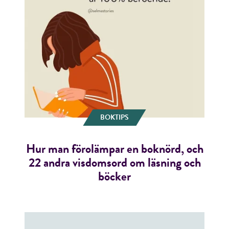
BOKTIPS
Hur man förolämpar en boknörd, och
22 andra visdomsord om läsning och
böcker