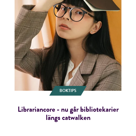
BOKTIPS
Librariancore - nu går bibliotekarier
längs catwalken