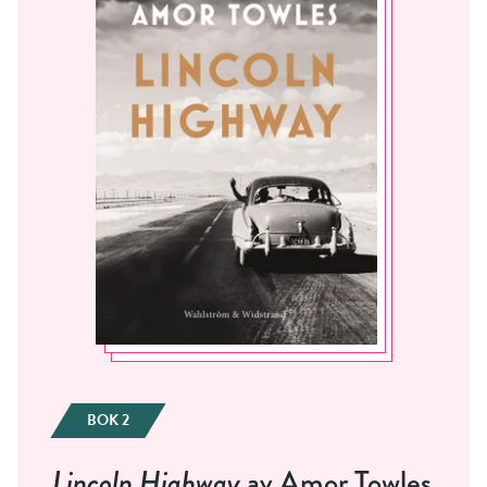
BOK 2
Lincoln Highway
av Amor Towles