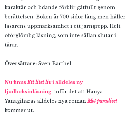
karaktär och lidande förblir gåtfullt genom
berättelsen. Boken är 700 sidor lång men håller
läsarens uppmärksamhet i ett järngrepp. Helt
oförglömlig läsning, som inte sällan slutar i
tårar.
Översättare:
Sven Barthel
Nu finns
Ett litet liv
i alldeles ny
ljudboksinläsning
, inför det att Hanya
Yanagiharas alldeles nya roman
Mot paradiset
kommer ut.