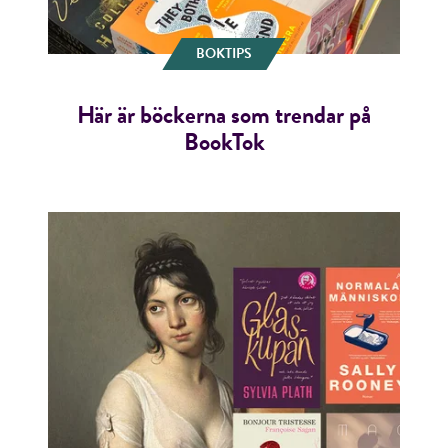
BOKTIPS
Här är böckerna som trendar på
BookTok