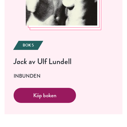
BOK 5
Jack
av Ulf Lundell
INBUNDEN
Köp boken