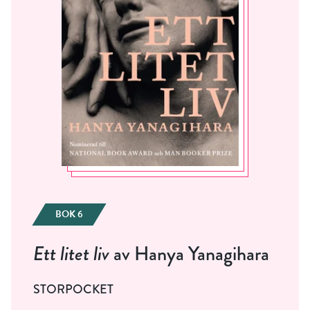
BOK 6
Ett litet liv
av Hanya Yanagihara
STORPOCKET