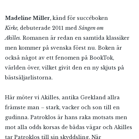
Madeline Miller,
känd för succéboken
Kirke,
debuterade 2011 med
Sången om
Akilles.
Romanen är redan en samtida klassiker
men kommer på svenska först nu. Boken är
också något av ett fenomen på BookTok,
världen över, vilket givit den en ny skjuts på
bästsäljarlistorna.
Här möter vi Akilles, antika Grekland allra
främste man – stark, vacker och son till en
gudinna. Patroklos är hans raka motsats men
mot alla odds korsas de bådas vägar och Akilles
tar Patroklos till sin skyddsling. När