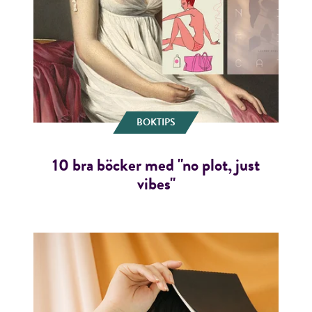
BOKTIPS
10 bra böcker med "no plot, just
vibes"