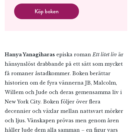
Köp boken
Hanya Yanagiharas
episka roman
Ett litet liv
är
hänsynslöst drabbande på ett sätt som mycket
få romaner åstadkommer. Boken berättar
historien om de fyra vännerna JB, Malcolm,
Willem och Jude och deras gemensamma liv i
New York City. Boken följer över flera
decennier och växlar mellan nattsvart mörker
och ljus. Vänskapen prövas men genom åren
håller Jude dem alla samman – en figur vars