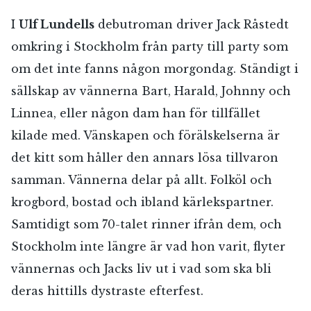
I
Ulf Lundells
debutroman driver Jack Råstedt
omkring i Stockholm från party till party som
om det inte fanns någon morgondag. Ständigt i
sällskap av vännerna Bart, Harald, Johnny och
Linnea, eller någon dam han för tillfället
kilade med. Vänskapen och förälskelserna är
det kitt som håller den annars lösa tillvaron
samman. Vännerna delar på allt. Folköl och
krogbord, bostad och ibland kärlekspartner.
Samtidigt som 70-talet rinner ifrån dem, och
Stockholm inte längre är vad hon varit, flyter
vännernas och Jacks liv ut i vad som ska bli
deras hittills dystraste efterfest.