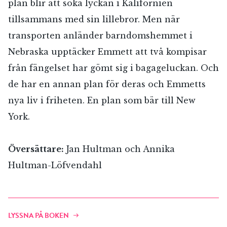
plan blir att söka lyckan i Kalifornien
tillsammans med sin lillebror. Men när
transporten anländer barndomshemmet i
Nebraska upptäcker Emmett att två kompisar
från fängelset har gömt sig i bagageluckan. Och
de har en annan plan för deras och Emmetts
nya liv i friheten. En plan som bär till New
York.
Översättare:
Jan Hultman och Annika
Hultman-Löfvendahl
LYSSNA PÅ BOKEN