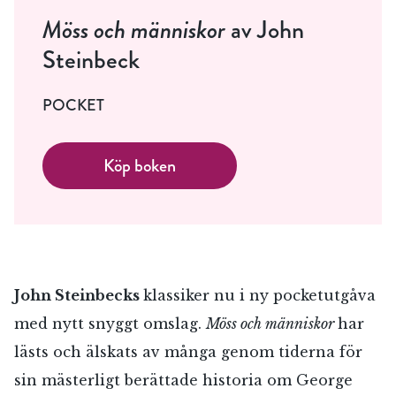
Möss och människor
av John
Steinbeck
POCKET
Köp boken
RÖSTA
John Steinbecks
klassiker nu i ny pocketutgåva
med nytt snyggt omslag.
Möss och människor
har
E-post*
lästs och älskats av många genom tiderna för
sin mästerligt berättade historia om George