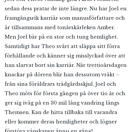
sedan dess pratar de inte längre. Nu har Joel en
framgångsrik karriär som manusförfattare och
är tillsammans med tonårskärleken Amber.
Men Joel bär på en stor och tung hemlighet.
Samtidigt har Theo svårt att släppa sitt förra
förhållande och känner sig misslyckad över att
han slarvat bort sin karriär. När trettioårsdagen
knackar på dörren blir han dessutom vräkt –
från sina föräldrars trädgårdsskjul. Joel och
Theo möts för första gången på över tio år och
ger sig iväg på en 30 mil lång vandring längs
Themsen. Kan de hitta tillbaka till varandra
eller kommer deras hemligheter och lögner
förstöra vänskapen ännu en gång?