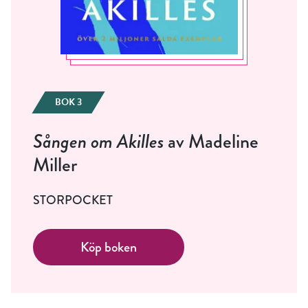
BOK 3
Sången om Akilles
av Madeline
Miller
STORPOCKET
Köp boken