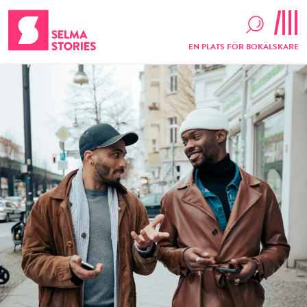
EN PLATS FÖR BOKÄLSKARE