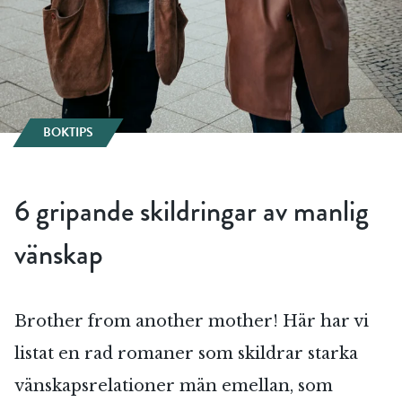
BOKTIPS
6 gripande skildringar av manlig
vänskap
Brother from another mother! Här har vi
listat en rad romaner som skildrar starka
vänskapsrelationer män emellan, som