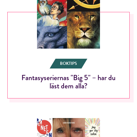
BOKTIPS
Fantasyseriernas "Big 5" – har du
läst dem alla?