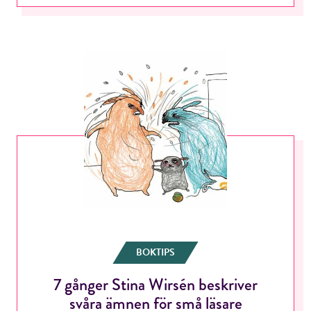
BOKTIPS
7 gånger Stina Wirsén beskriver
svåra ämnen för små läsare