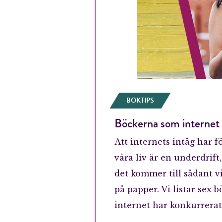
BOKTIPS
Böckerna som internet t
Att internets intåg har f
våra liv är en underdrift
det kommer till sådant vi
på papper. Vi listar sex 
internet har konkurrerat