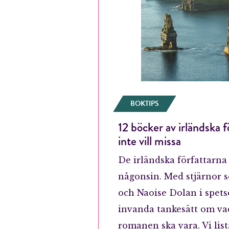
BOKTIPS
12 böcker av irländska 
inte vill missa
De irländska författarna
någonsin. Med stjärnor 
och Naoise Dolan i spet
invanda tankesätt om va
romanen ska vara. Vi list