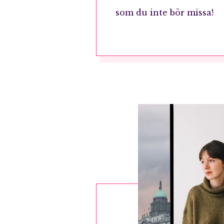
som du inte bör missa!
E-p