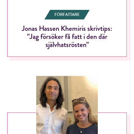
FÖRFATTARE
Jonas Hassen Khemiris skrivtips:
”Jag försöker få fatt i den där
självhatsrösten”
RÖSTA