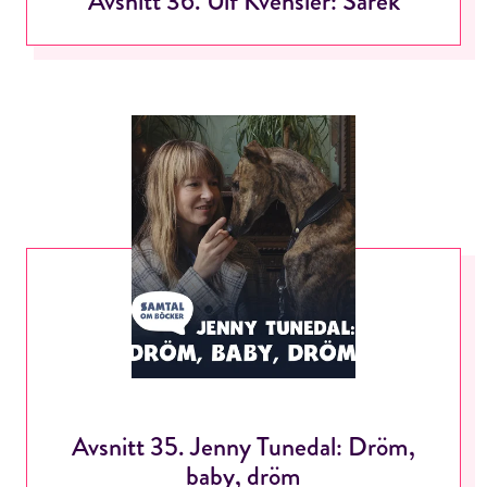
Avsnitt 36. Ulf Kvensler: Sarek
Avsnitt 35. Jenny Tunedal: Dröm,
baby, dröm