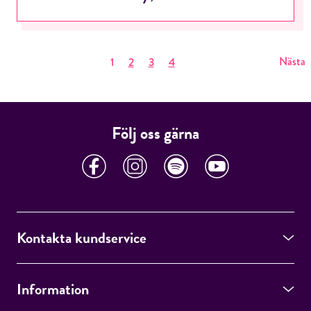
Nästa
1
2
3
4
Följ oss gärna
Kontakta kundservice
Information