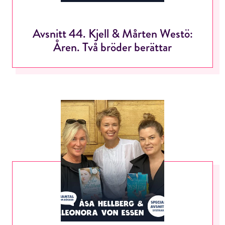
Avsnitt 44. Kjell & Mårten Westö:
Åren. Två bröder berättar