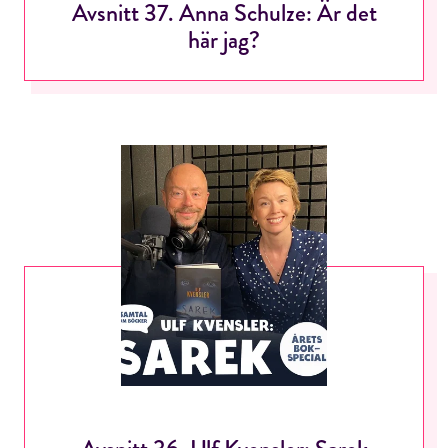
Avsnitt 37. Anna Schulze: Är det
här jag?