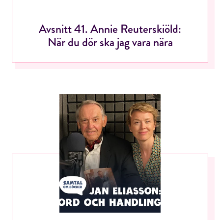
Avsnitt 41. Annie Reuterskiöld:
När du dör ska jag vara nära
RÖSTA
E-post*