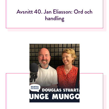
Jag accepterar villkoren.
Avsnitt 40. Jan Eliasson: Ord och
handling
RÖSTA
ÅNGRA OCH STÄNG