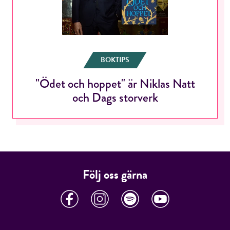
ÅNGRA OCH STÄNG
BOKTIPS
"Ödet och hoppet" är Niklas Natt
och Dags storverk
Följ oss gärna