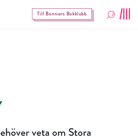
Till Bonniers Bokklubb
behöver veta om Stora