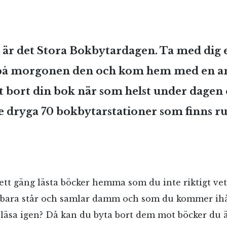
 är det Stora Bokbytardagen. Ta med dig 
på morgonen den och kom hem med en a
t bort din bok när som helst under dagen el
e dryga 70 bokbytarstationer som finns r
ett gäng lästa böcker hemma som du inte riktigt vet
bara står och samlar damm och som du kommer ihåg
 läsa igen? Då kan du byta bort dem mot böcker du 