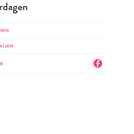
rdagen
NIUS
AJ 2019
OK