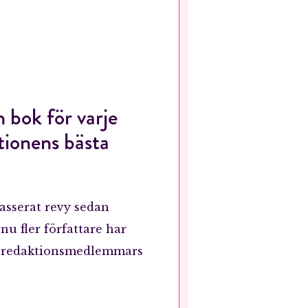
n bok för varje
ktionens bästa
asserat revy sedan
nu fler författare har
ya redaktionsmedlemmars