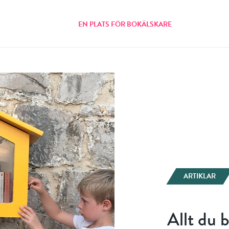
EN PLATS FÖR BOKÄLSKARE
ARTIKLAR
Allt du 