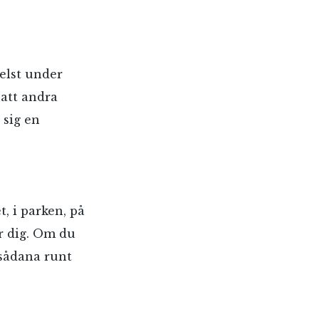
elst under
 att andra
 sig en
, i parken, på
er dig. Om du
 sådana runt