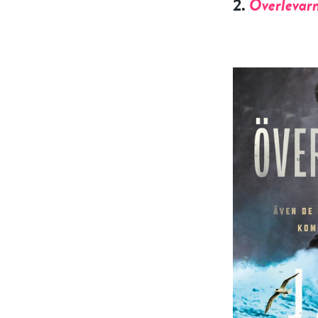
2.
Överlevar