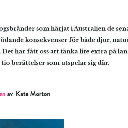
ogsbränder som härjat i Australien de sen
örödande konsekvenser för både djur, natu
Det har fått oss att tänka lite extra på la
i tio berättelser som utspelar sig där.
en
av Kate Morton