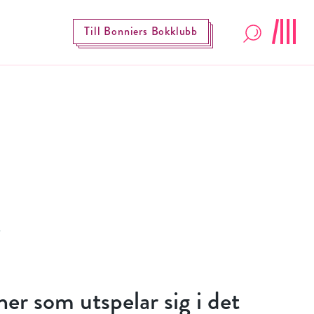
Till Bonniers Bokklubb
er som utspelar sig i det