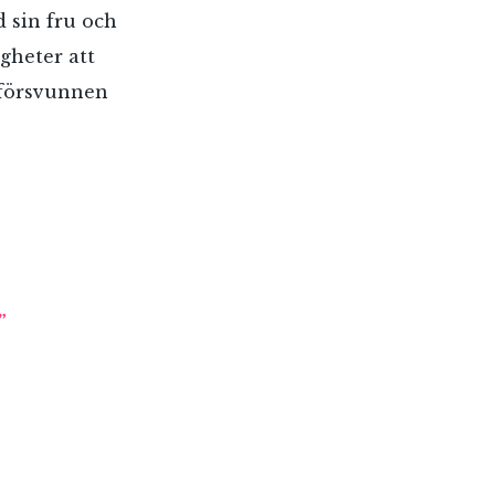
 sin fru och
gheter att
 försvunnen
”