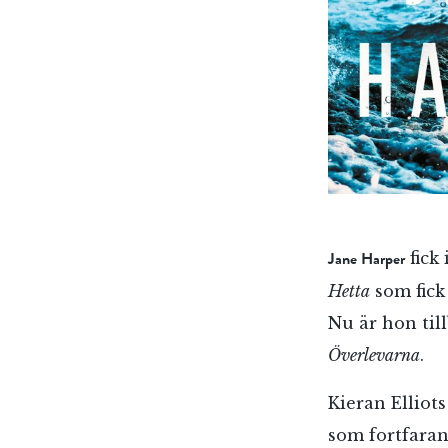
Jane Harper
fick
Hetta
som fick 
Nu är hon ti
Överlevarna
.
Kieran Elliots
som fortfaran