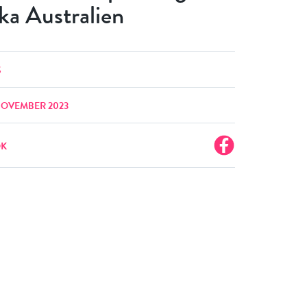
ska Australien
S
NOVEMBER 2023
OK