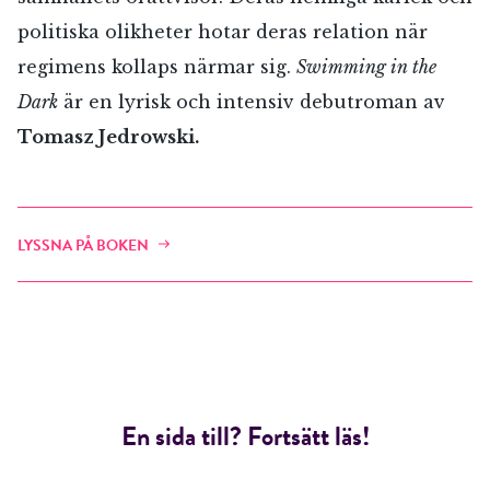
politiska olikheter hotar deras relation när
regimens kollaps närmar sig.
Swimming in the
Dark
är en lyrisk och intensiv debutroman av
Tomasz Jedrowski.
LYSSNA PÅ BOKEN
En sida till? Fortsätt läs!