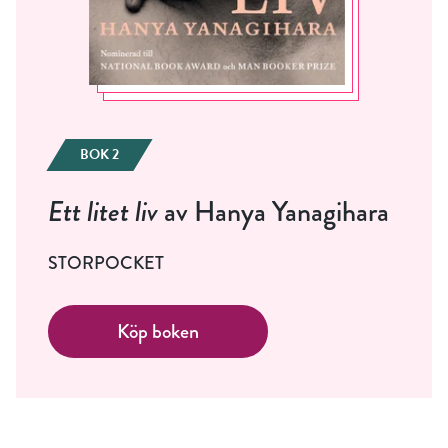
BOK 2
Ett litet liv
av Hanya Yanagihara
STORPOCKET
Köp boken