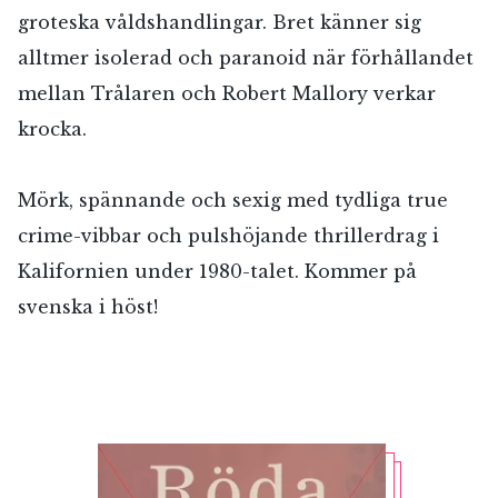
groteska våldshandlingar. Bret känner sig
alltmer isolerad och paranoid när förhållandet
mellan Trålaren och Robert Mallory verkar
krocka.
Mörk, spännande och sexig med tydliga true
crime-vibbar och pulshöjande thrillerdrag i
Kalifornien under 1980-talet. Kommer på
svenska i höst!