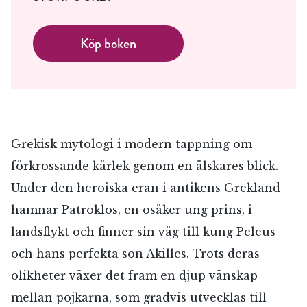
Köp boken
Grekisk mytologi i modern tappning om
förkrossande kärlek genom en älskares blick.
Under den heroiska eran i antikens Grekland
hamnar Patroklos, en osäker ung prins, i
landsflykt och finner sin väg till kung Peleus
och hans perfekta son Akilles. Trots deras
olikheter växer det fram en djup vänskap
mellan pojkarna, som gradvis utvecklas till