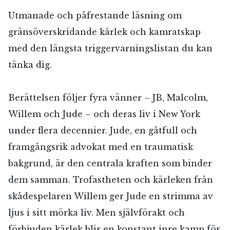
Utmanade och påfrestande läsning om
gränsöverskridande kärlek och kamratskap
med den längsta triggervarningslistan du kan
tänka dig.
Berättelsen följer fyra vänner – JB, Malcolm,
Willem och Jude – och deras liv i New York
under flera decennier. Jude, en gåtfull och
framgångsrik advokat med en traumatisk
bakgrund, är den centrala kraften som binder
dem samman. Trofastheten och kärleken från
skådespelaren Willem ger Jude en strimma av
ljus i sitt mörka liv. Men självförakt och
förbjuden kärlek blir en konstant inre kamp för