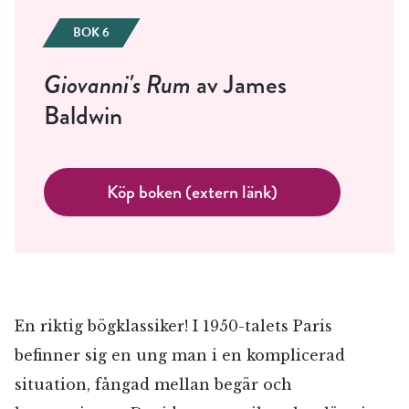
BOK 6
Giovanni's Rum
av James
Baldwin
Köp boken (extern länk)
En riktig bögklassiker! I 1950-talets Paris
befinner sig en ung man i en komplicerad
situation, fångad mellan begär och