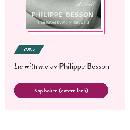
BOK 5
Lie with me
av Philippe Besson
Köp boken (extern länk)