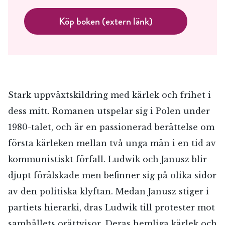
Köp boken (extern länk)
Stark uppväxtskildring med kärlek och frihet i
dess mitt. Romanen utspelar sig i Polen under
1980-talet, och är en passionerad berättelse om
första kärleken mellan två unga män i en tid av
kommunistiskt förfall. Ludwik och Janusz blir
djupt förälskade men befinner sig på olika sidor
av den politiska klyftan. Medan Janusz stiger i
partiets hierarki, dras Ludwik till protester mot
samhällets orättvisor. Deras hemliga kärlek och