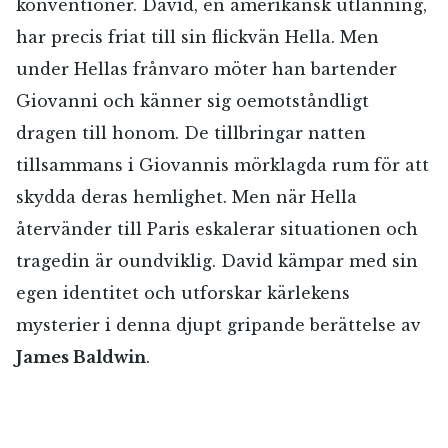
konventioner. David, en amerikansk utlänning,
har precis friat till sin flickvän Hella. Men
under Hellas frånvaro möter han bartender
Giovanni och känner sig oemotståndligt
dragen till honom. De tillbringar natten
tillsammans i Giovannis mörklagda rum för att
skydda deras hemlighet. Men när Hella
återvänder till Paris eskalerar situationen och
tragedin är oundviklig. David kämpar med sin
egen identitet och utforskar kärlekens
mysterier i denna djupt gripande berättelse av
James Baldwin
.