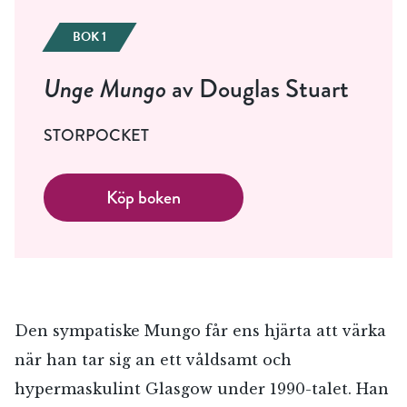
BOK 1
Unge Mungo
av Douglas Stuart
STORPOCKET
Köp boken
Den sympatiske Mungo får ens hjärta att värka
när han tar sig an ett våldsamt och
hypermaskulint Glasgow under 1990-talet. Han