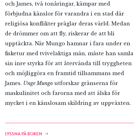
och James, två tonåringar, kämpar med
förbjudna känslor för varandra i en stad där
religiösa konflikter präglar deras värld. Medan
de drömmer om att fly, riskerar de att bli
upptäckta. När Mungo hamnar i fara under en
fisketur med tvivelaktiga män, måste han samla
sin inre styrka för att återvända till tryggheten
och möjliggöra en framtid tillsammans med
James.
Unge Mungo
utforskar gränserna för
maskulinitet och farorna med att älska för
mycket i en känslosam skildring av uppväxten.
LYSSNA PÅ BOKEN