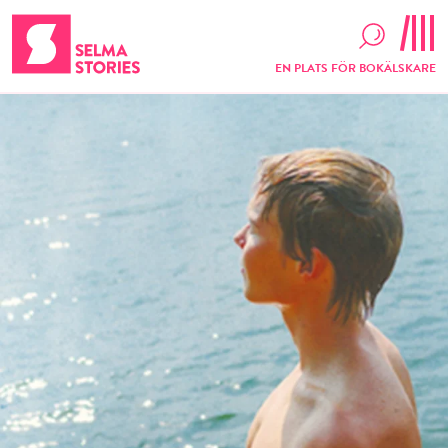
EN PLATS FÖR BOKÄLSKARE