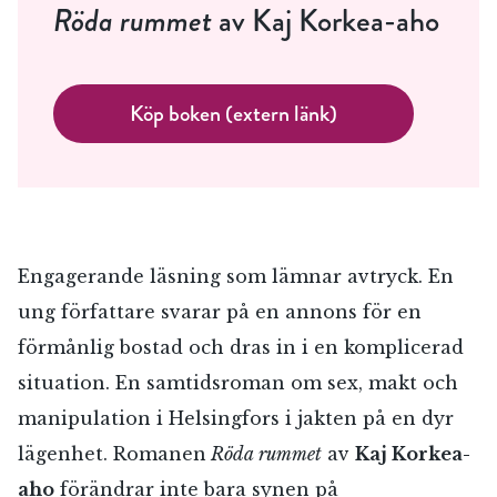
Röda rummet
av Kaj Korkea-aho
Köp boken (extern länk)
Engagerande läsning som lämnar avtryck. En
ung författare svarar på en annons för en
förmånlig bostad och dras in i en komplicerad
situation. En samtidsroman om sex, makt och
manipulation i Helsingfors i jakten på en dyr
lägenhet. Romanen
Röda rummet
av
Kaj Korkea-
aho
förändrar inte bara synen på