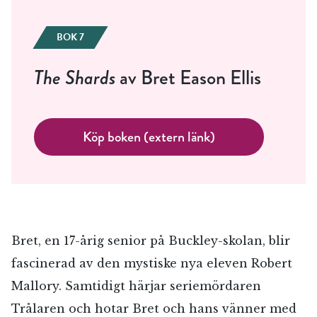
BOK 7
The Shards
av Bret Eason Ellis
Köp boken (extern länk)
Bret, en 17-årig senior på Buckley-skolan, blir
fascinerad av den mystiske nya eleven Robert
Mallory. Samtidigt härjar seriemördaren
Trålaren och hotar Bret och hans vänner med