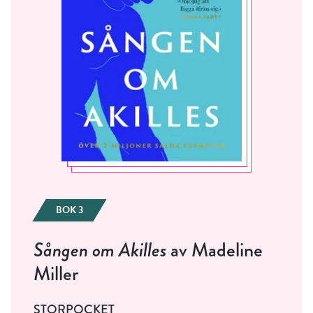
BOK 3
Sången om Akilles
av Madeline
Miller
STORPOCKET