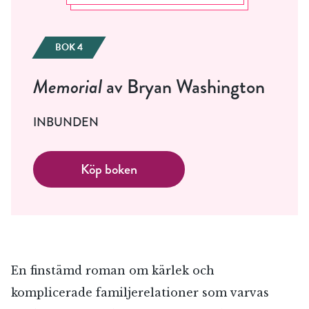
BOK 4
Memorial
av Bryan Washington
INBUNDEN
Köp boken
En finstämd roman om kärlek och
komplicerade familjerelationer som varvas