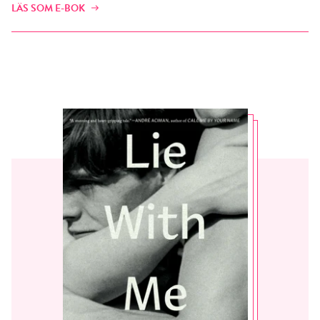
LÄS SOM E-BOK
Jag accepterar villkoren.
RÖSTA
ÅNGRA OCH STÄNG