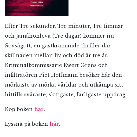
Efter Tre sekunder, Tre minuter, Tre timmar
och Jamåhonleva (Tre dagar) kommer nu
Sovsågott, en gastkramande thriller där
skillnaden mellan liv och död är tre år.
Kriminalkommissarie Ewert Grens och
infiltratören Piet Hoffmann besöker här den
mörkaste av mörka världar och utkämpa sitt
hittills svåraste, skitigaste, farligaste uppdrag.
Köp boken
här
.
Lyssna på boken
här
.