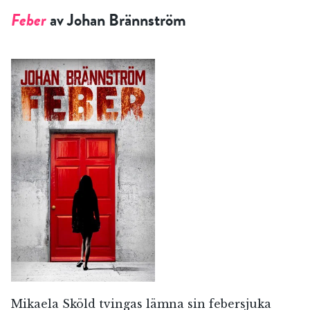
Feber
av Johan Brännström
Mikaela Sköld tvingas lämna sin febersjuka