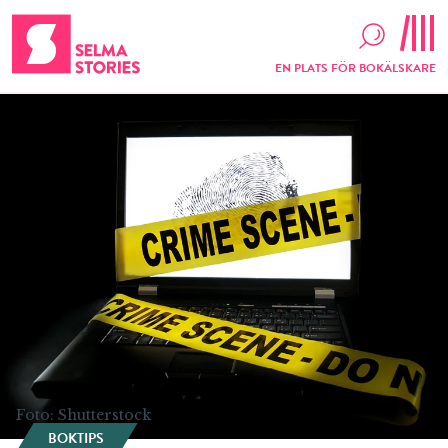
EN PLATS FÖR BOKÄLSKARE
Foto: Shutterstock
BOKTIPS