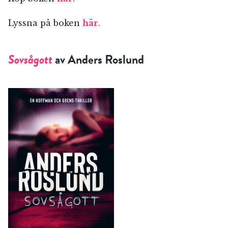
Lyssna på boken
här
.
Sovsågott
av Anders Roslund