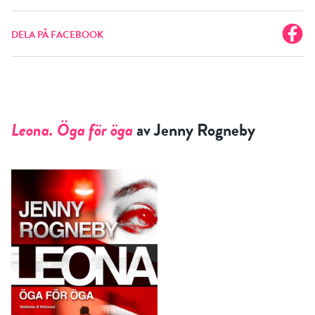
DELA PÅ FACEBOOK
Leona. Öga för öga
av Jenny Rogneby