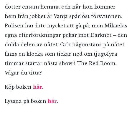
dotter ensam hemma och när hon kommer
hem från jobbet är Vanja spårlöst försvunnen.
Polisen har inte mycket att gå på, men Mikaelas
egna efterforskningar pekar mot Darknet – den
dolda delen av nätet. Och någonstans på nätet
finns en klocka som tickar ned om tjugofyra
timmar startar nästa show i The Red Room.
Vågar du titta?
Köp boken
här
.
Lyssna på boken
här
.