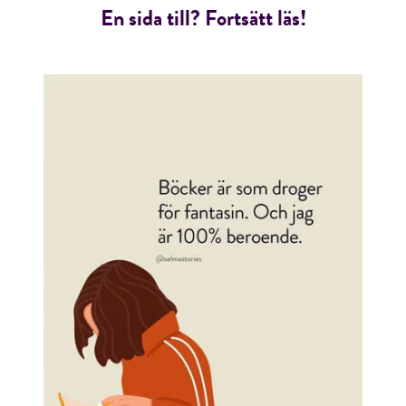
En sida till? Fortsätt läs!
RÖSTA
E-post*
Jag accepterar villkoren.