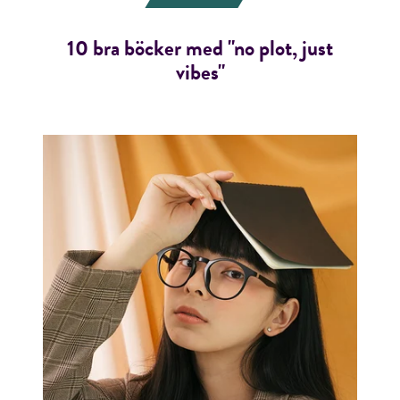
10 bra böcker med "no plot, just
vibes"