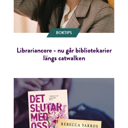
BOKTIPS
Librariancore - nu går bibliotekarier
längs catwalken