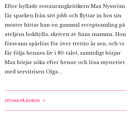
Efter hyllade restaurangkritikern Max Nyström
får sparken från sitt jobb och flyttar in hos sin
moster hittar han en gammal receptsamling på
ateljéns bokhylla, skriven av hans mamma. Hon
försvann spårlöst för över trettio år sen, och vi
får följa hennes liv i 80-talet, samtidigt börjar
Max börjar söka efter henne och lösa mysteriet
med servitrisen Olga…
LYSSNA PÅ BOKEN