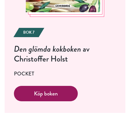
BOK 7
Den glömda kokboken
av
Christoffer Holst
POCKET
Köp boken