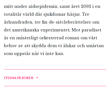
mitt under aidsepidemin, samt året 2093 i en
totalitär värld där sjukdomar härjar. Tre
århundraden, tre fin-de-siècleberättelser om
det amerikanska experimentet; Mot paradiset
är en mästerligt orkestrerad roman om vårt
behov av att skydda dem vi älskar och smärtan
som uppstår när vi inte kan.
LYSSNA PÅ BOKEN