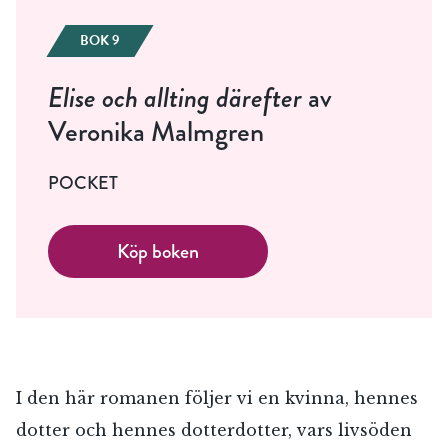
BOK 9
Elise och allting därefter
av
Veronika Malmgren
POCKET
Köp boken
I den här romanen följer vi en kvinna, hennes
dotter och hennes dotterdotter, vars livsöden