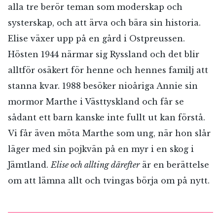
alla tre berör teman som moderskap och
systerskap, och att ärva och bära sin historia.
Elise växer upp på en gård i Ostpreussen.
Hösten 1944 närmar sig Ryssland och det blir
alltför osäkert för henne och hennes familj att
stanna kvar. 1988 besöker nioåriga Annie sin
mormor Marthe i Västtyskland och får se
sådant ett barn kanske inte fullt ut kan förstå.
Vi får även möta Marthe som ung, när hon slår
läger med sin pojkvän på en myr i en skog i
Jämtland.
Elise och allting därefter
är en berättelse
om att lämna allt och tvingas börja om på nytt.