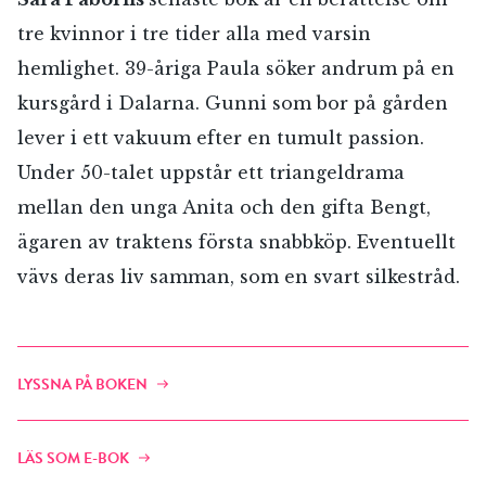
tre kvinnor i tre tider alla med varsin
hemlighet. 39-åriga Paula söker andrum på en
kursgård i Dalarna. Gunni som bor på gården
lever i ett vakuum efter en tumult passion.
Under 50-talet uppstår ett triangeldrama
mellan den unga Anita och den gifta Bengt,
ägaren av traktens första snabbköp. Eventuellt
vävs deras liv samman, som en svart silkestråd.
LYSSNA PÅ BOKEN
LÄS SOM E-BOK