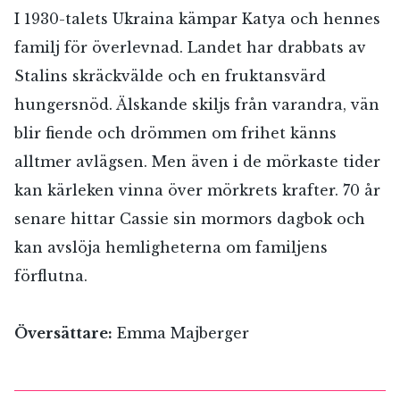
I 1930-talets Ukraina kämpar Katya och hennes
familj för överlevnad. Landet har drabbats av
Stalins skräckvälde och en fruktansvärd
hungersnöd. Älskande skiljs från varandra, vän
blir fiende och drömmen om frihet känns
alltmer avlägsen. Men även i de mörkaste tider
kan kärleken vinna över mörkrets krafter. 70 år
senare hittar Cassie sin mormors dagbok och
kan avslöja hemligheterna om familjens
förflutna.
Översättare:
Emma Majberger