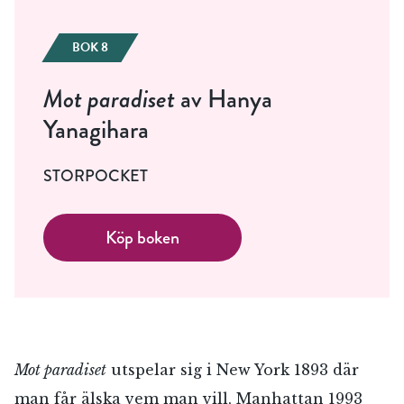
BOK 8
Mot paradiset
av Hanya
Yanagihara
STORPOCKET
Köp boken
Mot paradiset
utspelar sig i New York 1893 där
man får älska vem man vill, Manhattan 1993