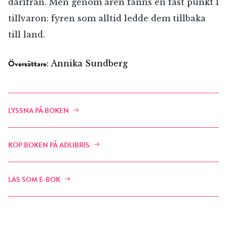
därifrån. Men genom åren fanns en fast punkt i
tillvaron: fyren som alltid ledde dem tillbaka
till land.
Översättare
: Annika Sundberg
LYSSNA PÅ BOKEN
KÖP BOKEN PÅ ADLIBRIS
RÖSTA
LÄS SOM E-BOK
E-post*