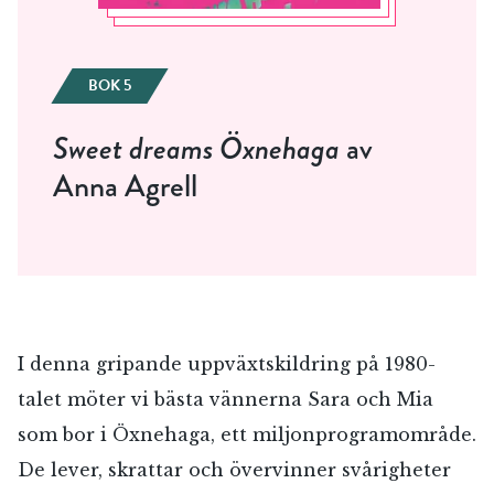
BOK 5
Sweet dreams Öxnehaga
av
Anna Agrell
I denna gripande uppväxtskildring på 1980-
talet möter vi bästa vännerna Sara och Mia
som bor i Öxnehaga, ett miljonprogramområde.
De lever, skrattar och övervinner svårigheter