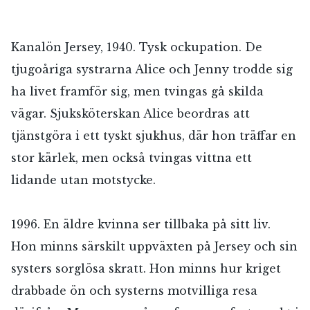
Kanalön Jersey, 1940. Tysk ockupation. De
tjugoåriga systrarna Alice och Jenny trodde sig
ha livet framför sig, men tvingas gå skilda
vägar. Sjuksköterskan Alice beordras att
tjänstgöra i ett tyskt sjukhus, där hon träffar en
stor kärlek, men också tvingas vittna ett
lidande utan motstycke.
1996. En äldre kvinna ser tillbaka på sitt liv.
Hon minns särskilt uppväxten på Jersey och sin
systers sorglösa skratt. Hon minns hur kriget
drabbade ön och systerns motvilliga resa