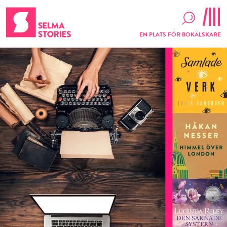
EN PLATS FÖR BOKÄLSKARE