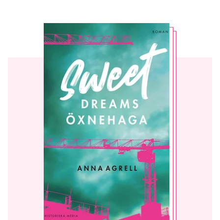
Jag accepterar villkoren.
RÖSTA
ÅNGRA OCH STÄNG