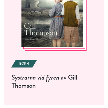
BOK 4
Systrarna vid fyren
av Gill
Thomson