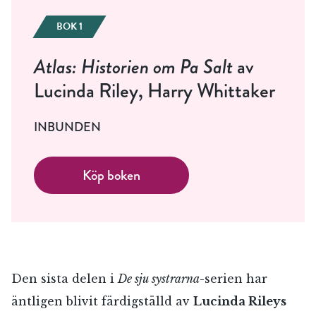
BOK 1
Atlas: Historien om Pa Salt
av
Lucinda Riley, Harry Whittaker
INBUNDEN
Köp boken
Den sista delen i
De sju systrarna
-serien har
äntligen blivit färdigställd av
Lucinda Rileys