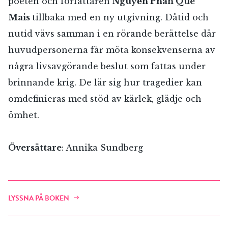
poeten och författaren
Nguyễn Phan Que
Mais
tillbaka med en ny utgivning. Dåtid och
nutid vävs samman i en rörande berättelse där
huvudpersonerna får möta konsekvenserna av
några livsavgörande beslut som fattas under
brinnande krig. De lär sig hur tragedier kan
omdefinieras med stöd av kärlek, glädje och
ömhet.
Översättare
: Annika Sundberg
LYSSNA PÅ BOKEN