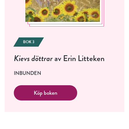
BOK 3
Kievs döttrar
av Erin Litteken
INBUNDEN
Köp boken