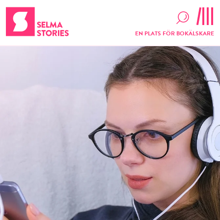
EN PLATS FÖR BOKÄLSKARE