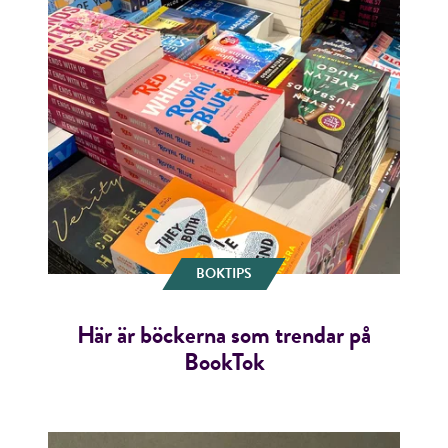
BOKTIPS
Här är böckerna som trendar på
BookTok