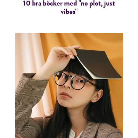
10 bra böcker med "no plot, just
vibes"