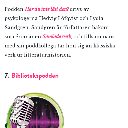
Podden
Har du inte läst den?
drivs av
psykologerna Hedvig Löfqvist och Lydia
Sandgren. Sandgren är författaren bakom
succéromanen
Samlade verk
, och tillsammans
med sin poddkollega tar hon sig an klassiska
verk ur litteraturhistorien.
7.
Bibliotekspodden
RÖSTA