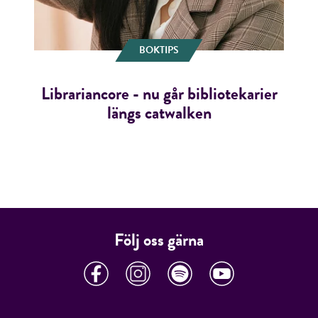
BOKTIPS
Librariancore - nu går bibliotekarier
längs catwalken
Följ oss gärna