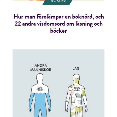
BOKTIPS
Hur man förolämpar en boknörd, och
22 andra visdomsord om läsning och
böcker