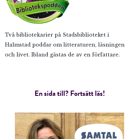
E-post*
Jag accepterar villkoren.
Två bibliotekarier på Stadsbiblioteket i
Halmstad poddar om litteraturen, läsningen
och livet. Ibland gästas de av en författare.
RÖSTA
ÅNGRA OCH STÄNG
En sida till? Fortsätt läs!