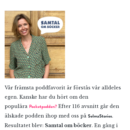
Vår främsta poddfavorit är förstås vår alldeles
egen. Kanske har du hört om den
Pocketpodden?
populära
Efter 116 avsnitt går den
SelmaStories
älskade podden ihop med oss på
.
Resultatet blev:
Samtal om böcker
. En gång i