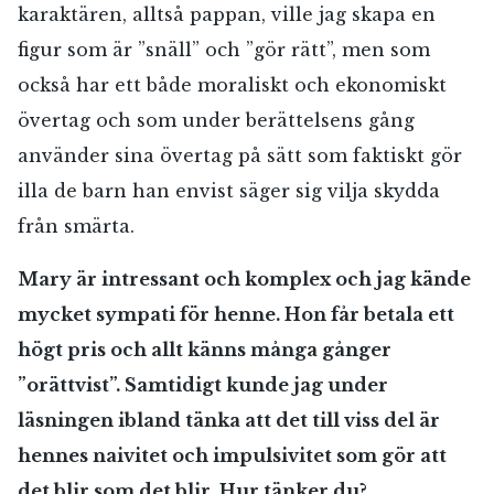
karaktären, alltså pappan, ville jag skapa en
figur som är ”snäll” och ”gör rätt”, men som
också har ett både moraliskt och ekonomiskt
övertag och som under berättelsens gång
använder sina övertag på sätt som faktiskt gör
illa de barn han envist säger sig vilja skydda
från smärta.
Mary är intressant och komplex och jag kände
mycket sympati för henne. Hon får betala ett
högt pris och allt känns många gånger
”orättvist”. Samtidigt kunde jag under
läsningen ibland tänka att det till viss del är
hennes naivitet och impulsivitet som gör att
det blir som det blir. Hur tänker du?