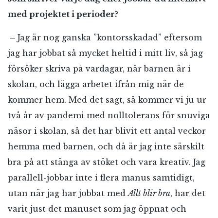
med projektet i perioder?
–
Jag är nog ganska ”kontorsskadad” eftersom
jag har jobbat så mycket heltid i mitt liv, så jag
försöker skriva på vardagar, när barnen är i
skolan, och lägga arbetet ifrån mig när de
kommer hem. Med det sagt, så kommer vi ju ur
två år av pandemi med nolltolerans för snuviga
näsor i skolan, så det har blivit ett antal veckor
hemma med barnen, och då är jag inte särskilt
bra på att stänga av stöket och vara kreativ. Jag
parallell-jobbar inte i flera manus samtidigt,
utan när jag har jobbat med
Allt blir bra
, har det
varit just det manuset som jag öppnat och