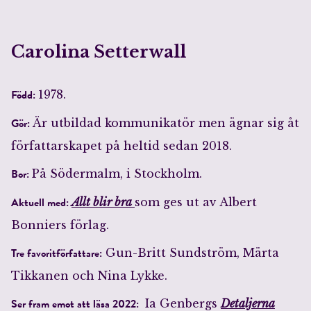
Carolina Setterwall
Född:
1978.
Gör:
Är utbildad kommunikatör men ägnar sig åt
författarskapet på heltid sedan 2018.
Bor:
På Södermalm, i Stockholm.
Aktuell med:
Allt blir bra
som ges ut av Albert
Bonniers förlag.
Tre favoritförfattare:
Gun-Britt Sundström, Märta
Tikkanen och Nina Lykke.
Ser fram emot att läsa 2022:
Ia Genbergs
Detaljerna