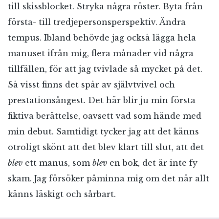
till skissblocket. Stryka några röster. Byta från
första- till tredjepersonsperspektiv. Ändra
tempus. Ibland behövde jag också lägga hela
manuset ifrån mig, flera månader vid några
tillfällen, för att jag tvivlade så mycket på det.
Så visst finns det spår av självtvivel och
prestationsångest. Det här blir ju min första
fiktiva berättelse, oavsett vad som hände med
min debut. Samtidigt tycker jag att det känns
otroligt skönt att det blev klart till slut, att det
blev
ett manus, som
blev
en bok, det är inte fy
skam. Jag försöker påminna mig om det när allt
känns läskigt och sårbart.