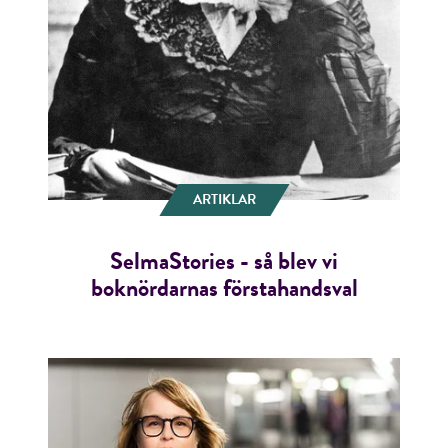
ARTIKLAR
SelmaStories - så blev vi
boknördarnas förstahandsval