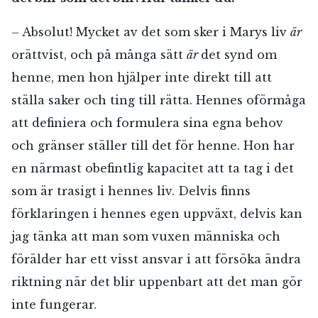
– Absolut! Mycket av det som sker i Marys liv
är
orättvist, och på många sätt
är
det synd om
henne, men hon hjälper inte direkt till att
ställa saker och ting till rätta. Hennes oförmåga
att definiera och formulera sina egna behov
och gränser ställer till det för henne. Hon har
en närmast obefintlig kapacitet att ta tag i det
som är trasigt i hennes liv. Delvis finns
förklaringen i hennes egen uppväxt, delvis kan
jag tänka att man som vuxen människa och
förälder har ett visst ansvar i att försöka ändra
riktning när det blir uppenbart att det man gör
inte fungerar.