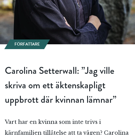
FÖRFATTARE
Carolina Setterwall: ”Jag ville
skriva om ett äktenskapligt
uppbrott där kvinnan lämnar”
Vart har en kvinna som inte trivs i
kärnfamiljen tillåtelse att ta vägen? Carolina