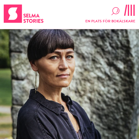
EN PLATS FÖR BOKÄLSKARE