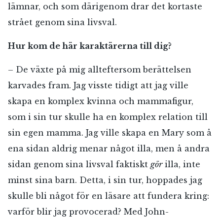
lämnar, och som därigenom drar det kortaste
strået genom sina livsval.
Hur kom de här karaktärerna till dig?
– De växte på mig allteftersom berättelsen
karvades fram. Jag visste tidigt att jag ville
skapa en komplex kvinna och mammafigur,
som i sin tur skulle ha en komplex relation till
sin egen mamma. Jag ville skapa en Mary som å
ena sidan aldrig menar något illa, men å andra
sidan genom sina livsval faktiskt
gör
illa, inte
minst sina barn. Detta, i sin tur, hoppades jag
skulle bli något för en läsare att fundera kring:
varför blir jag provocerad? Med John-