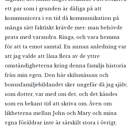
ett par som i grunden är dåliga på att
kommunicera i en tid då kommunikation på
många sätt faktiskt krävde mer: man behövde
prata med varandra. Ringa, och vara hemma
för att ta emot samtal. En annan anledning var
att jag valde att låna flera av de yttre
omständigheterna kring denna familjs historia
från min egen. Den här skilsmässan och
bonusfamiljebildandet sker ungefär då jag själv,
som dotter, var med om det, och det kändes
som en bekant tid att skriva om. Även om
likheterna mellan John och Mary och mina
egna föräldrar inte är särskilt stora i övrigt.