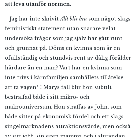
att leva utanför normen.
– Jag har inte skrivit
Allt blir bra
som något slags
feministiskt statement utan snarare velat
undersöka frågor som jag själv har gått runt
och grunnat på. Döms en kvinna som är en
ofullständig och stundvis rent av dålig förälder
hårdare än en man? Vart har en kvinna som
inte trivs i kärnfamiljen samhällets tillåtelse
att ta vägen? I Marys fall blir hon subtilt
bestraffad både i sitt mikro- och
makrouniversum. Hon straffas av John, som
både sitter på ekonomisk fördel och ett slags
singelmarknadens attraktionsvärde, men också
av sitt jobb, sin egen mamma och i slutändan