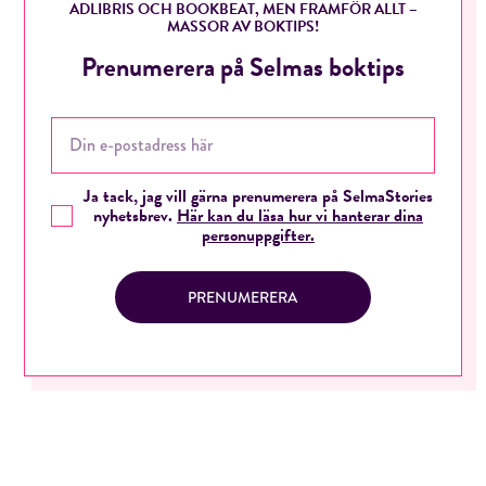
ADLIBRIS OCH BOOKBEAT, MEN FRAMFÖR ALLT –
MASSOR AV BOKTIPS!
Prenumerera på Selmas boktips
Ja tack, jag vill gärna prenumerera på SelmaStories
nyhetsbrev.
Här kan du läsa hur vi hanterar dina
personuppgifter.
PRENUMERERA