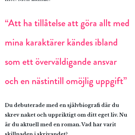
“Att ha tillåtelse att göra allt med
mina karaktärer kändes ibland
som ett överväldigande ansvar
och en nästintill omöjlig uppgift”
RÖSTA
Du debuterade med en självbiografi där du
skrev naket och uppriktigt om ditt eget liv. Nu
E-post*
är du aktuell med en roman. Vad har varit
skillnaden i skrivandet?