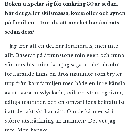
Boken utspelar sig för omkring 30 år sedan.
När det gäller skilsmässa, könsroller och synen
på familjen – tror du att mycket har ändrats
sedan dess?
– Jag tror att en del har förändrats, men inte
allt. Baserat på åtminstone min egen och mina
vänners historier, kan jag säga att det absolut
fortfarande finns en drös mammor som bryter
upp från kärnfamiljen med både en inre känsla
av att vara misslyckade, svikare, stora egoister,
dåliga mammor, och en omvärldens bekräftelse
i att de faktiskt har rätt. Om de känner så i
större utsträckning än männen? Det vet jag
inte. Men kanske.