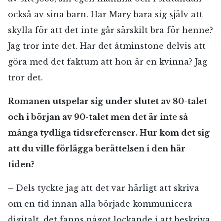
också av sina barn. Har Mary bara sig själv att
skylla för att det inte går särskilt bra för henne?
Jag tror inte det. Har det åtminstone delvis att
göra med det faktum att hon är en kvinna? Jag
tror det.
Romanen utspelar sig under slutet av 80-talet
och i början av 90-talet men det är inte så
många tydliga tidsreferenser. Hur kom det sig
att du ville förlägga berättelsen i den här
tiden?
– Dels tyckte jag att det var härligt att skriva
om en tid innan alla började kommunicera
digitalt, det fanns något lockande i att beskriva