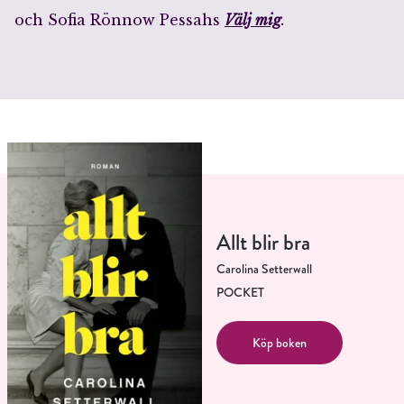
och Sofia Rönnow Pessahs
Välj mig
.
Allt blir bra
Carolina Setterwall
POCKET
Köp boken