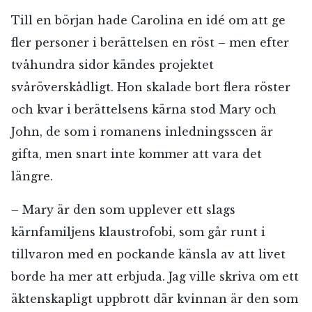
Till en början hade Carolina en idé om att ge
fler personer i berättelsen en röst – men efter
tvåhundra sidor kändes projektet
svåröverskådligt. Hon skalade bort flera röster
och kvar i berättelsens kärna stod Mary och
John, de som i romanens inledningsscen är
gifta, men snart inte kommer att vara det
längre.
– Mary är den som upplever ett slags
kärnfamiljens klaustrofobi, som går runt i
tillvaron med en pockande känsla av att livet
borde ha mer att erbjuda. Jag ville skriva om ett
äktenskapligt uppbrott där kvinnan är den som