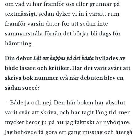
om vad vi har framför oss eller grunnar på
textmässigt, sedan dyker vi in i varsitt rum
framför varsin dator för att sedan inte
sammanstråla förrän det börjar bli dags för
hämtning.
Din debut
Låt oss hoppas på det bästa
hyllades av
både läsare och kritiker. Har det varit svårt att
skriva bok nummer två när debuten blev en
sådan succé?
– Både ja och nej. Den här boken har absolut
varit svår att skriva, och har tagit lång tid, men
mycket beror ju på att jag faktiskt är nybörjare.
Jag behövde få göra ett gäng misstag och återgå