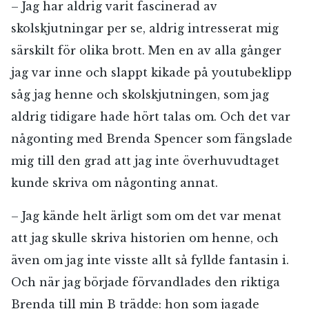
– Jag har aldrig varit fascinerad av
skolskjutningar per se, aldrig intresserat mig
särskilt för olika brott. Men en av alla gånger
jag var inne och slappt kikade på youtubeklipp
såg jag henne och skolskjutningen, som jag
aldrig tidigare hade hört talas om. Och det var
någonting med Brenda Spencer som fängslade
mig till den grad att jag inte överhuvudtaget
kunde skriva om någonting annat.
– Jag kände helt ärligt som om det var menat
att jag skulle skriva historien om henne, och
även om jag inte visste allt så fyllde fantasin i.
Och när jag började förvandlades den riktiga
Brenda till min B trädde: hon som jagade