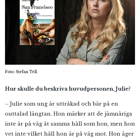
Foto: Stefan Tell
Hur skulle du beskriva huvudpersonen, Julie?
– Julie som ung är uttråkad och bär på en
outtalad längtan. Hon märker att de jämnåriga
inte är på väg åt samma håll som hon, men hon
vet inte vilket håll hon är på väg mot. Hon äger