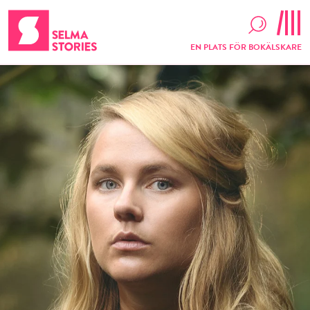
EN PLATS FÖR BOKÄLSKARE