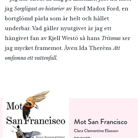
jag
Sorgligast av historier
av Ford Madox Ford, en
bortglömd pärla som är helt och hållet
underbar. Vad gäller nyutgivet är jag ett
hängivet fan av Kjell Westö så hans
Tritonus
ser
jag mycket framemot. Även Ida Therèns
Att
omfamna ett vattenfall.
Mot San Francisco
Clara Clementine Eliasson