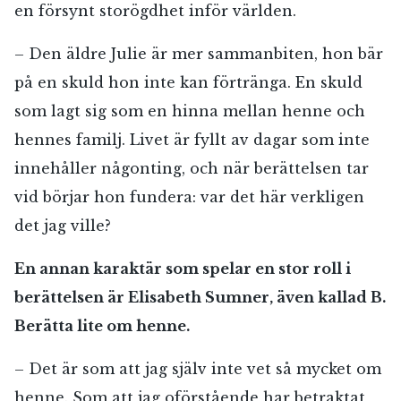
en försynt storögdhet inför världen.
– Den äldre Julie är mer sammanbiten, hon bär
på en skuld hon inte kan förtränga. En skuld
som lagt sig som en hinna mellan henne och
hennes familj. Livet är fyllt av dagar som inte
innehåller någonting, och när berättelsen tar
vid börjar hon fundera: var det här verkligen
det jag ville?
En annan karaktär som spelar en stor roll i
berättelsen är Elisabeth Sumner, även kallad B.
Berätta lite om henne.
– Det är som att jag själv inte vet så mycket om
henne. Som att jag oförstående har betraktat