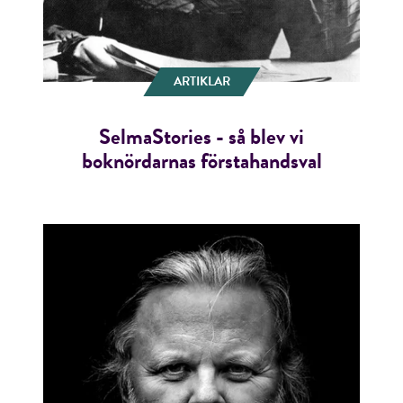
ARTIKLAR
SelmaStories - så blev vi
boknördarnas förstahandsval