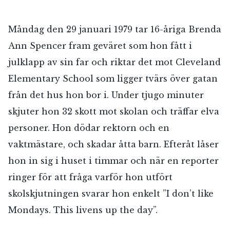
Måndag den 29 januari 1979 tar 16-åriga Brenda
Ann Spencer fram geväret som hon fått i
julklapp av sin far och riktar det mot Cleveland
Elementary School som ligger tvärs över gatan
från det hus hon bor i. Under tjugo minuter
skjuter hon 32 skott mot skolan och träffar elva
personer. Hon dödar rektorn och en
vaktmästare, och skadar åtta barn. Efteråt låser
hon in sig i huset i timmar och när en reporter
ringer för att fråga varför hon utfört
skolskjutningen svarar hon enkelt ”I don’t like
Mondays. This livens up the day”.