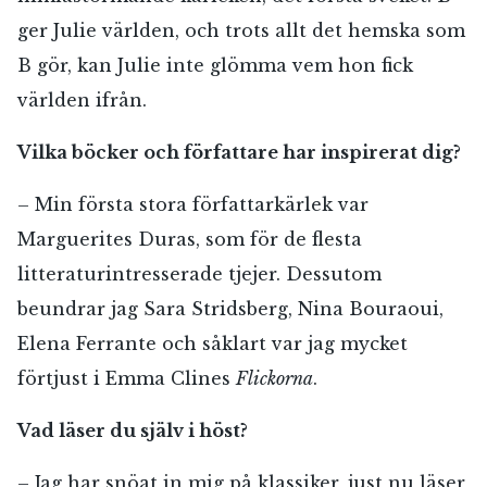
ger Julie världen, och trots allt det hemska som
B gör, kan Julie inte glömma vem hon fick
världen ifrån.
Vilka böcker och författare har inspirerat dig?
– Min första stora författarkärlek var
Marguerites Duras, som för de flesta
litteraturintresserade tjejer. Dessutom
beundrar jag Sara Stridsberg, Nina Bouraoui,
Elena Ferrante och såklart var jag mycket
förtjust i Emma Clines
Flickorna
.
Vad läser du själv i höst?
– Jag har snöat in mig på klassiker, just nu läser