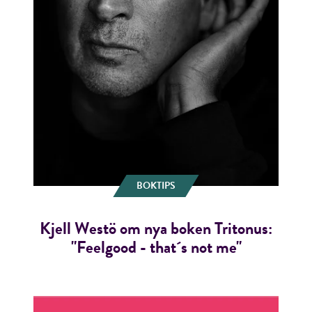
BOKTIPS
Kjell Westö om nya boken Tritonus:
"Feelgood - that´s not me"