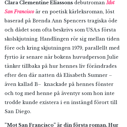
Clara Clementine Eliassons
debutroman
Mot
San Francisco
är en poetisk kärleksroman, löst
baserad på Brenda Ann Spencers tragiska öde
och dådet som ofta beskrivs som USA:s första
skolskjutning. Handlingen rör sig mellan tiden
före och kring skjutningen 1979, parallellt med
fyrtio år senare när bokens huvudperson Julie
tänker tillbaka på hur hennes liv förändrades
efter den där natten då Elisabeth Sumner –
även kallad B– knackade på hennes fönster
och tog med henne på äventyr som hon inte
trodde kunde existera i en instängd förort till
San Diego.
”Mot San Francisco” är din första roman. Hur