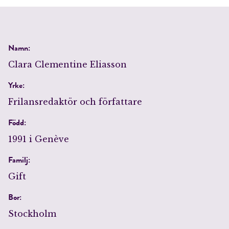
Namn:
Clara Clementine Eliasson
Yrke:
Frilansredaktör och författare
Född:
1991 i Genève
Familj:
Gift
Bor:
Stockholm