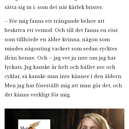
sätta sig in i: som det när kärlek brister.
– För mig fanns ett trängande behov att
beskriva ett vemod. Och till det fanns en röst
som tillhörde en äldre kvinna, någon som
mindes någonting vackert som sedan rycktes
ifrån henne. Och – jag vet ju inte om jag har
lyckats. Jag kanske är helt och hållet ute och
cyklar, så kanske man inte känner i den åldern.
Men jag har föreställt mig att man gör det, och
det känns verkligt för mig.