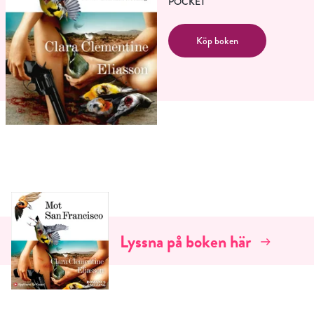
POCKET
Köp boken
Lyssna på boken här