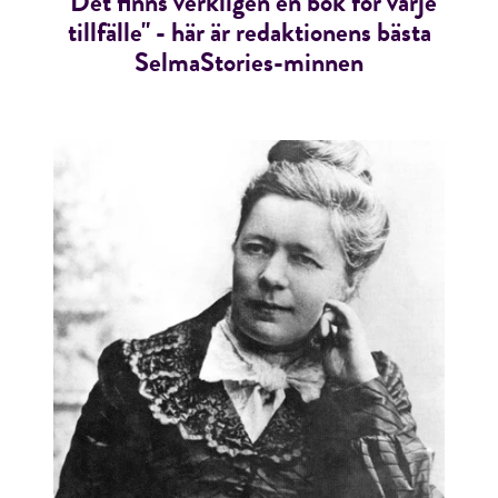
"Det finns verkligen en bok för varje
tillfälle" - här är redaktionens bästa
SelmaStories-minnen