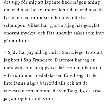
det upp för mig att jag inte hade någon aning
om vad man hette under den tiden, vad man åt,
lyssnade på för musik eller använde för
schampon. Vilket har gjort att jag har googlat
enormt mycket, och fått undvika saker som inte
går att hitta.
– Själv har jag aldrig varit i San Diego, trots att
jag bott i San Francisco. Däremot har jag en
nära vän som är uppväxt där. Hon har berättat
vilka stränder medelklassen föredrog, att det
inte fanns några barrträd alls och att de
citrusträd som blommade var Tangelo, ett träd
jag aldrig hört talas om.