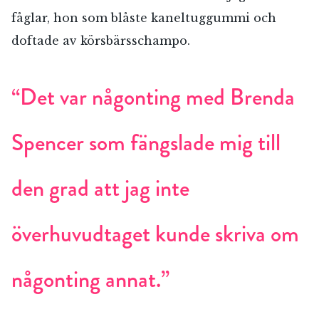
fåglar, hon som blåste kaneltuggummi och
doftade av körsbärsschampo.
“Det var någonting med Brenda
Spencer som fängslade mig till
den grad att jag inte
överhuvudtaget kunde skriva om
någonting annat.”