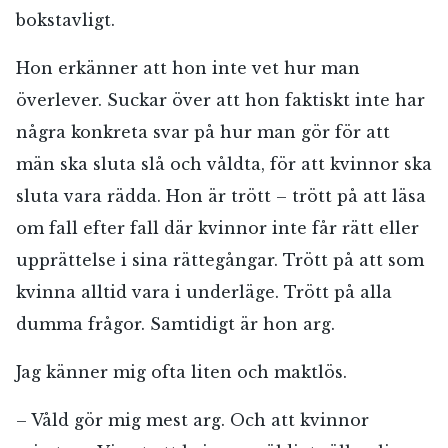
bokstavligt.
Hon erkänner att hon inte vet hur man
överlever. Suckar över att hon faktiskt inte har
några konkreta svar på hur man gör för att
män ska sluta slå och våldta, för att kvinnor ska
sluta vara rädda. Hon är trött – trött på att läsa
om fall efter fall där kvinnor inte får rätt eller
upprättelse i sina rättegångar. Trött på att som
kvinna alltid vara i underläge. Trött på alla
dumma frågor. Samtidigt är hon arg.
Jag känner mig ofta liten och maktlös.
– Våld gör mig mest arg. Och att kvinnor