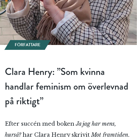
FÖRFATTARE
Clara Henry: ”Som kvinna
handlar feminism om överlevnad
på riktigt”
Efter succén med boken
Ja jag har mens,
hurså?
har Clara Henry skrivit
Mot framtiden
,