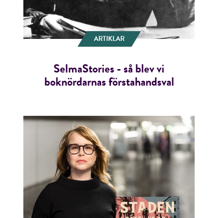
ARTIKLAR
SelmaStories - så blev vi
boknördarnas förstahandsval