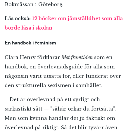
Bokmässan i Göteborg.
Läs också:
12 böcker om jämställdhet som alla
borde läsa i skolan
En handbok i feminism
Clara Henry förklarar
Mot framtiden
som en
handbok, en överlevnadsguide för alla som
någonsin varit utsatta för, eller funderat över
den strukturella sexismen i samhället.
– Det är överlevnad på ett syrligt och
sarkastiskt sätt — ”såhär orkar du fortsätta”.
Men som kvinna handlar det ju faktiskt om
överlevnad på riktigt. Så det blir tyvärr även