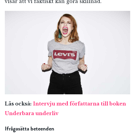
visar att vi faktiskt kan göra skillnad.
Läs också:
Intervju med författarna till boken
Underbara underliv
Ifrågasätta beteenden