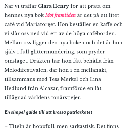
När vi träffar
Clara Henry
för att prata om
hennes nya bok
Mot framtiden
är det på ett litet
café vid Mariatorget. Hon beställer en kaffe och
vi slår oss ned vid ett av de höga caféborden.
Mellan oss ligger den nya boken och det är hon
själv i full glittermundering, som pryder
omslaget. Dräkten har hon fått behålla från
Melodifestivalen, där hon i en mellanakt,
tillsammans med Tess Merkel och Lina
Hedlund från Alcazar, framförde en låt
tillägnad världens tonårstjejer.
En simpel guide till att krossa patriarkatet
– Titeln är hoppfull, men sarkastisk. Det finns