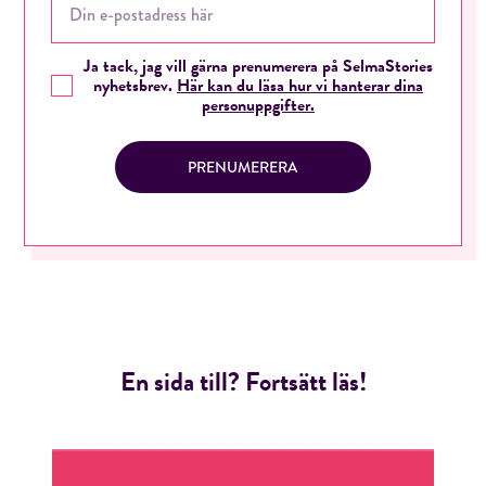
Ja tack, jag vill gärna prenumerera på SelmaStories
nyhetsbrev.
Här kan du läsa hur vi hanterar dina
personuppgifter.
PRENUMERERA
En sida till? Fortsätt läs!