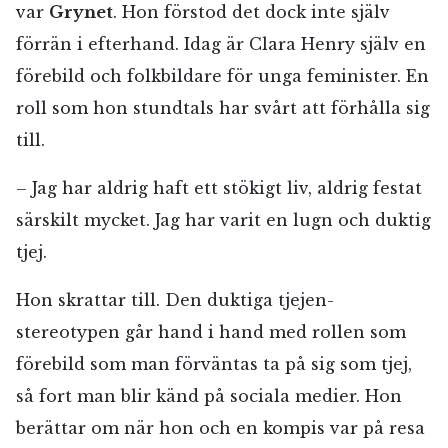
var
Grynet
. Hon förstod det dock inte själv
förrän i efterhand. Idag är Clara Henry själv en
förebild och folkbildare för unga feminister. En
roll som hon stundtals har svårt att förhålla sig
till.
– Jag har aldrig haft ett stökigt liv, aldrig festat
särskilt mycket. Jag har varit en lugn och duktig
tjej.
RÖSTA
Hon skrattar till. Den duktiga tjejen-
stereotypen går hand i hand med rollen som
förebild som man förväntas ta på sig som tjej,
E-post*
så fort man blir känd på sociala medier. Hon
berättar om när hon och en kompis var på resa