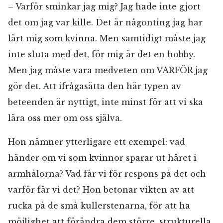
– Varför sminkar jag mig? Jag hade inte gjort
det om jag var kille. Det är någonting jag har
lärt mig som kvinna. Men samtidigt måste jag
inte sluta med det, för mig är det en hobby.
Men jag måste vara medveten om VARFÖR jag
gör det. Att ifrågasätta den här typen av
beteenden är nyttigt, inte minst för att vi ska
lära oss mer om oss själva.
Hon nämner ytterligare ett exempel: vad
händer om vi som kvinnor sparar ut håret i
armhålorna? Vad får vi för respons på det och
varför får vi det? Hon betonar vikten av att
rucka på de små kullerstenarna, för att ha
möjlighet att förändra dem större, strukturella