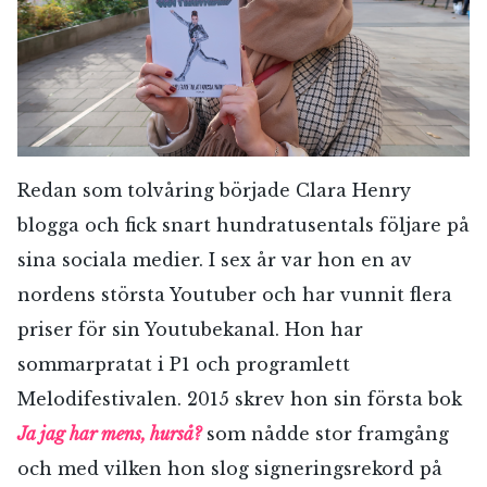
Redan som tolvåring började Clara Henry
blogga och fick snart hundratusentals följare på
sina sociala medier. I sex år var hon en av
nordens största Youtuber och har vunnit flera
priser för sin Youtubekanal. Hon har
sommarpratat i P1 och programlett
Melodifestivalen. 2015 skrev hon sin första bok
Ja jag har mens, hurså?
som nådde stor framgång
och med vilken hon slog signeringsrekord på