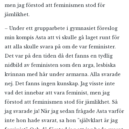
men jag förstod att feminismen stod för
jämlikhet.
– Under ett grupparbete i gymnasiet föreslog
min kompis Asta att vi skulle gå laget runt för
att alla skulle svara på om de var feminister.
Det var på den tiden då det fanns en tydlig
nidbild av feministen som den arga, lesbiska
kvinnan med hår under armarna. Alla svarade
nej. Det fanns ingen kunskap. Jag visste inte
vad det innebar att vara feminist, men jag
förstod att feminismen stod för jämlikhet. Så
jag svarade ja! När jag sedan frågade Asta varför
inte hon hade svarat, sa hon ”självklart är jag