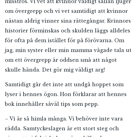
misstros. Vi vet att kvinnor väldigt sällan ljuger
om övergrepp och vi vet samtidigt att kvinnor
nästan aldrig vinner sina rättegångar. Kvinnors
historier förminskas och skulden läggs alldeles
för ofta på dem istället för på förövarna. Om
jag, min syster eller min mamma vågade tala ut
om ett övergrepp är oddsen små att något
skulle hända. Det gör mig väldigt arg!
Samtidigt går det inte att undgå hoppet som
lyser i hennes ögon. Hon förklarar att hennes
bok innehåller såväl tips som pepp.
– Vi är så himla många. Vi behöver inte vara
rädda. Samtyckeslagen är ett stort steg och