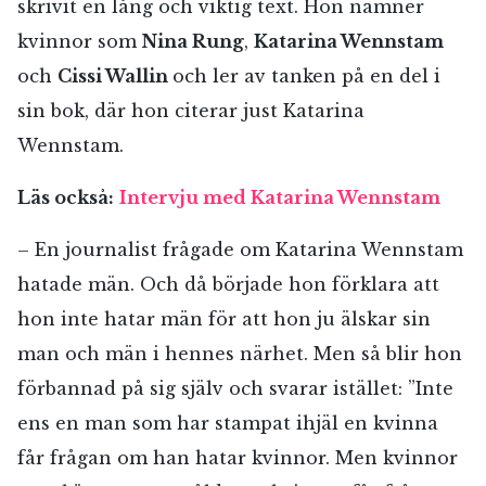
skrivit en lång och viktig text. Hon nämner
kvinnor som
Nina Rung
,
Katarina Wennstam
och
Cissi Wallin
och ler av tanken på en del i
sin bok, där hon citerar just Katarina
Wennstam.
Läs också:
Intervju med Katarina Wennstam
– En journalist frågade om Katarina Wennstam
hatade män. Och då började hon förklara att
hon inte hatar män för att hon ju älskar sin
man och män i hennes närhet. Men så blir hon
förbannad på sig själv och svarar istället: ”Inte
ens en man som har stampat ihjäl en kvinna
får frågan om han hatar kvinnor. Men kvinnor