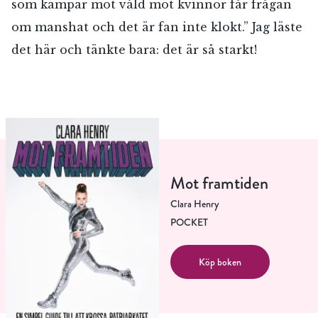
som kämpar mot våld mot kvinnor får frågan
om manshat och det är fan inte klokt.” Jag läste
det här och tänkte bara: det är så starkt!
Mot framtiden
Clara Henry
POCKET
Köp boken