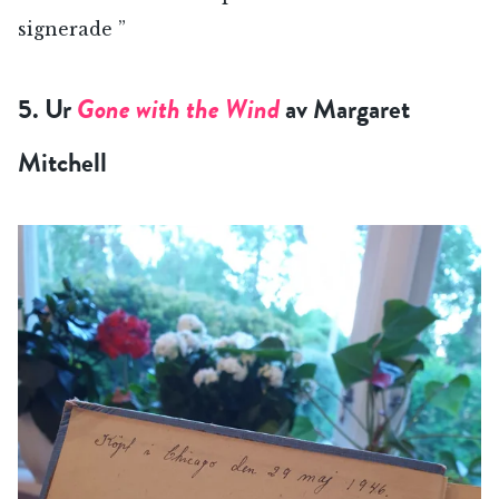
signerade ”
5. Ur
Gone with the Wind
av Margaret
Mitchell