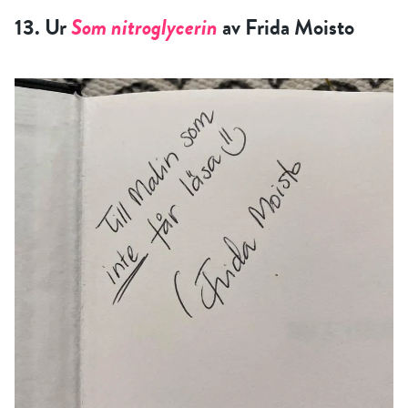
13. Ur
Som nitroglycerin
av Frida Moisto