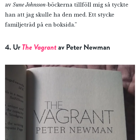
av
Sune Johnsson
-böckerna tillföll mig så tyckte
han att jag skulle ha den med. Ett stycke
familjeträd på en boksida.”
4. Ur
The Vagrant
av Peter Newman