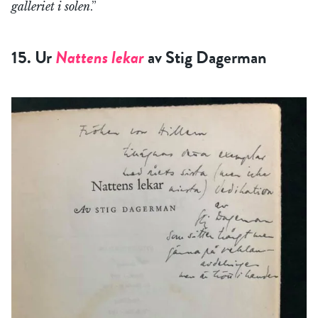
galleriet i solen
.”
15. Ur
Nattens lekar
av Stig Dagerman