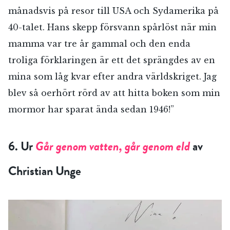
månadsvis på resor till USA och Sydamerika på
40-talet. Hans skepp försvann spårlöst när min
mamma var tre år gammal och den enda
troliga förklaringen är ett det sprängdes av en
mina som låg kvar efter andra världskriget. Jag
blev så oerhört rörd av att hitta boken som min
mormor har sparat ända sedan 1946!”
6. Ur
Går genom vatten, går genom eld
av
Christian Unge