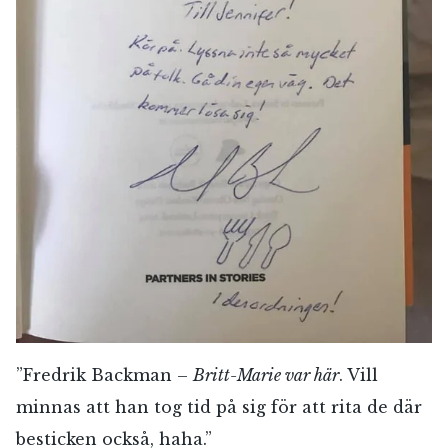
”Fredrik Backman –
Britt-Marie var här
. Vill
minnas att han tog tid på sig för att rita de där
besticken också, haha.”