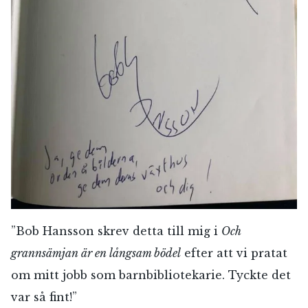
”Bob Hansson skrev detta till mig i
Och
grannsämjan är en långsam bödel
efter att vi pratat
om mitt jobb som barnbibliotekarie. Tyckte det
var så fint!”