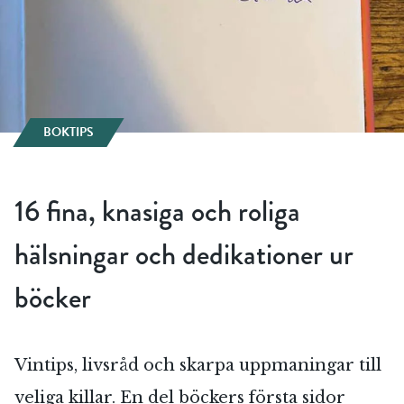
BOKTIPS
16 fina, knasiga och roliga
hälsningar och dedikationer ur
böcker
Vintips, livsråd och skarpa uppmaningar till
veliga killar. En del böckers första sidor