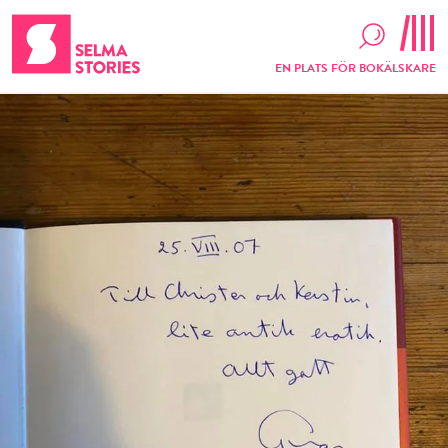
EN PLATS FÖR BOKÄLSKARE