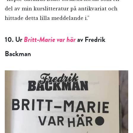
del av min kurslitteratur på antikvariat och
hittade detta lilla meddelande i.”
10. Ur
Britt-Marie var här
av Fredrik
Backman