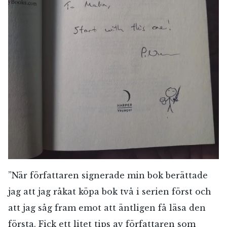
”När författaren signerade min bok berättade
jag att jag råkat köpa bok två i serien först och
att jag såg fram emot att äntligen få läsa den
första. Fick ett litet tips av författaren som