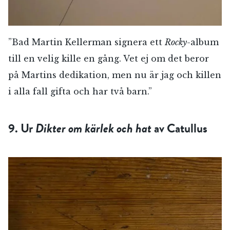
”Bad Martin Kellerman signera ett
Rocky
-album
till en velig kille en gång. Vet ej om det beror
på Martins dedikation, men nu är jag och killen
i alla fall gifta och har två barn.”
9. Ur
Dikter om kärlek och hat
av Catullus