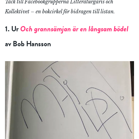
Tack till Facebookgrupperna Litteraturgäris och
Kollektivet – en bokcirkel för bidragen till listan.
1. Ur
Och grannsämjan är en långsam bödel
av Bob Hansson