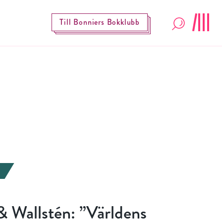
Till Bonniers Bokklubb
& Wallstén: ”Världens