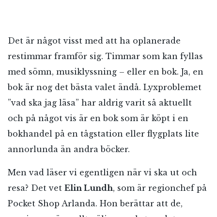
Det är något visst med att ha oplanerade
restimmar framför sig. Timmar som kan fyllas
med sömn, musiklyssning – eller en bok. Ja, en
bok är nog det bästa valet ändå. Lyxproblemet
”vad ska jag läsa” har aldrig varit så aktuellt
och på något vis är en bok som är köpt i en
bokhandel på en tågstation eller flygplats lite
annorlunda än andra böcker.
Men vad läser vi egentligen när vi ska ut och
resa? Det vet
Elin Lundh
, som är regionchef på
Pocket Shop Arlanda. Hon berättar att de,