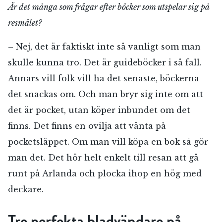
Är det många som frågar efter böcker som utspelar sig på
resmålet?
– Nej, det är faktiskt inte så vanligt som man
skulle kunna tro. Det är guideböcker i så fall.
Annars vill folk vill ha det senaste, böckerna
det snackas om. Och man bryr sig inte om att
det är pocket, utan köper inbundet om det
finns. Det finns en ovilja att vänta på
pocketsläppet. Om man vill köpa en bok så gör
man det. Det hör helt enkelt till resan att gå
runt på Arlanda och plocka ihop en hög med
deckare.
Tre perfekta bladvändare på