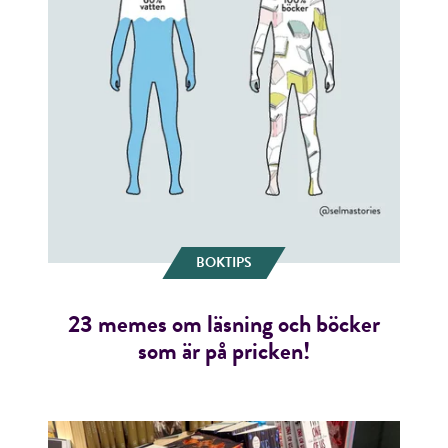
BOKTIPS
23 memes om läsning och böcker
som är på pricken!