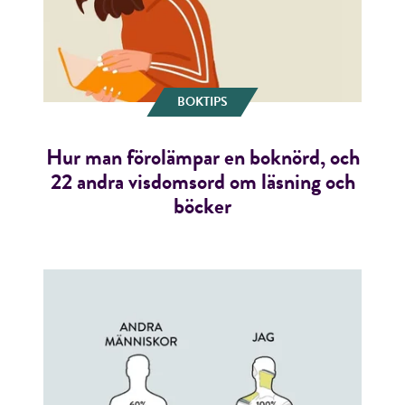
BOKTIPS
Hur man förolämpar en boknörd, och
22 andra visdomsord om läsning och
böcker