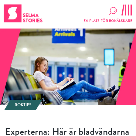
EN PLATS FÖR BOKÄLSKARE
BOKTIPS
Experterna: Här är bladvändarna