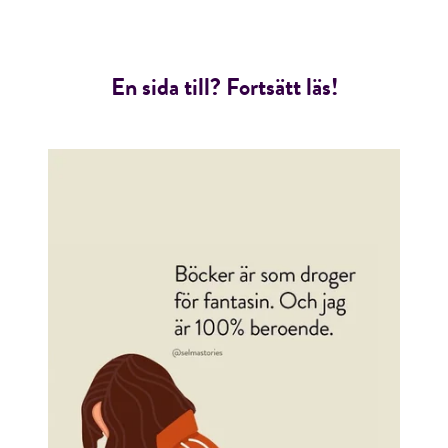
En sida till? Fortsätt läs!