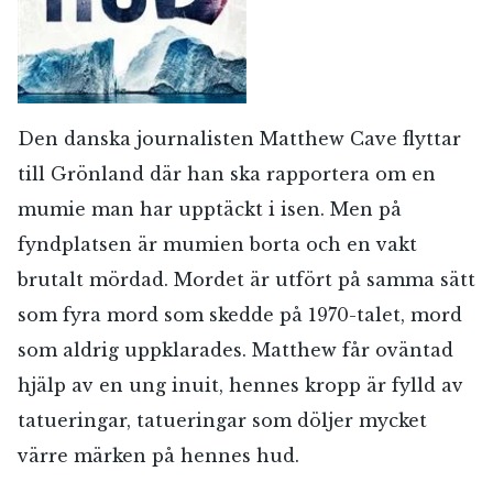
Den danska journalisten Matthew Cave flyttar
till Grönland där han ska rapportera om en
mumie man har upptäckt i isen. Men på
fyndplatsen är mumien borta och en vakt
brutalt mördad. Mordet är utfört på samma sätt
som fyra mord som skedde på 1970-talet, mord
som aldrig uppklarades. Matthew får oväntad
hjälp av en ung inuit, hennes kropp är fylld av
tatueringar, tatueringar som döljer mycket
värre märken på hennes hud.