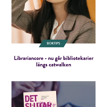
BOKTIPS
Librariancore - nu går bibliotekarier
längs catwalken