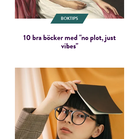
BOKTIPS
10 bra böcker med "no plot, just
vibes"