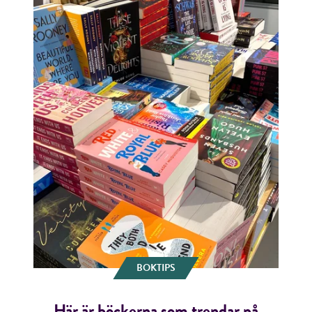
BOKTIPS
Här är böckerna som trendar på