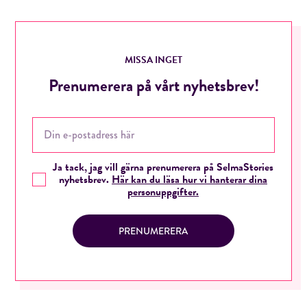
MISSA INGET
Prenumerera på vårt nyhetsbrev!
Ja tack, jag vill gärna prenumerera på SelmaStories
nyhetsbrev.
Här kan du läsa hur vi hanterar dina
personuppgifter.
PRENUMERERA