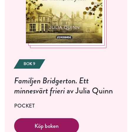
BOK 9
Familjen Bridgerton. Ett
minnesvärt frieri
av Julia Quinn
POCKET
Köp boken