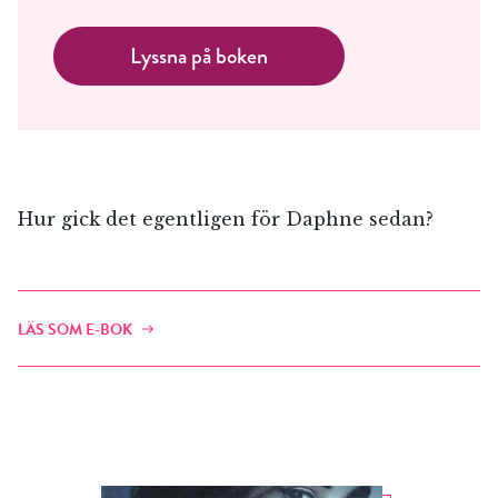
Lyssna på boken
Hur gick det egentligen för Daphne sedan?
LÄS SOM E-BOK