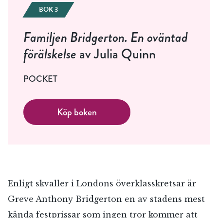
BOK 3
Familjen Bridgerton. En oväntad
förälskelse
av Julia Quinn
POCKET
Köp boken
Enligt skvaller i Londons överklasskretsar är
Greve Anthony Bridgerton en av stadens mest
kända festprissar som ingen tror kommer att