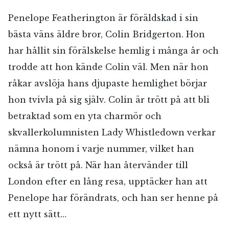
Penelope Featherington är föräldskad i sin
bästa väns äldre bror, Colin Bridgerton. Hon
har hållit sin förälskelse hemlig i många år och
trodde att hon kände Colin väl. Men när hon
råkar avslöja hans djupaste hemlighet börjar
hon tvivla på sig själv. Colin är trött på att bli
betraktad som en yta charmör och
skvallerkolumnisten Lady Whistledown verkar
nämna honom i varje nummer, vilket han
också är trött på. När han återvänder till
London efter en lång resa, upptäcker han att
Penelope har förändrats, och han ser henne på
ett nytt sätt…