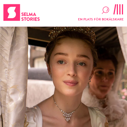
EN PLATS FÖR BOKÄLSKARE