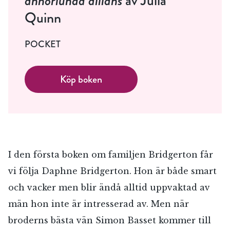
annorlunda allians
av Julia
Quinn
POCKET
Köp boken
I den första boken om familjen Bridgerton får
vi följa Daphne Bridgerton. Hon är både smart
och vacker men blir ändå alltid uppvaktad av
män hon inte är intresserad av. Men när
broderns bästa vän Simon Basset kommer till