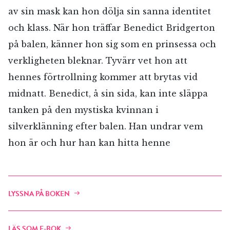
av sin mask kan hon dölja sin sanna identitet
och klass. När hon träffar Benedict Bridgerton
på balen, känner hon sig som en prinsessa och
verkligheten bleknar. Tyvärr vet hon att
hennes förtrollning kommer att brytas vid
midnatt. Benedict, å sin sida, kan inte släppa
tanken på den mystiska kvinnan i
silverklänning efter balen. Han undrar vem
hon är och hur han kan hitta henne
LYSSNA PÅ BOKEN
LÄS SOM E-BOK