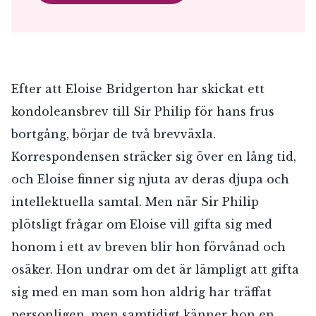
Efter att Eloise Bridgerton har skickat ett
kondoleansbrev till Sir Philip för hans frus
bortgång, börjar de två brevväxla.
Korrespondensen sträcker sig över en lång tid,
och Eloise finner sig njuta av deras djupa och
intellektuella samtal. Men när Sir Philip
plötsligt frågar om Eloise vill gifta sig med
honom i ett av breven blir hon förvånad och
osäker. Hon undrar om det är lämpligt att gifta
sig med en man som hon aldrig har träffat
personligen, men samtidigt känner hon en