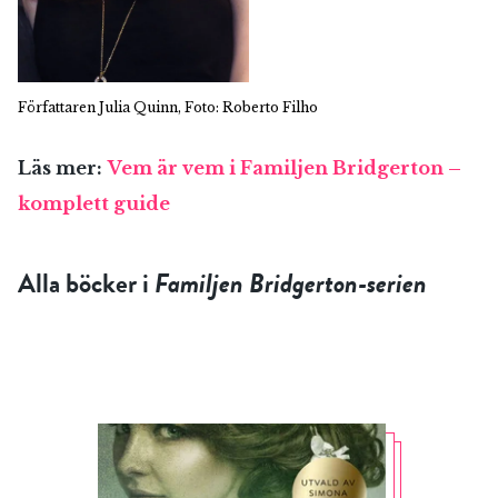
Författaren Julia Quinn, Foto: Roberto Filho
Läs mer:
Vem är vem i Familjen Bridgerton –
komplett guide
Alla böcker i
Familjen Bridgerton-serien