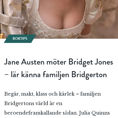
BOKTIPS
Jane Austen möter Bridget Jones
– lär känna familjen Bridgerton
Begär, makt, klass och kärlek – familjen
Bridgertons värld är en
beroendeframkallande sådan. Julia Quinns