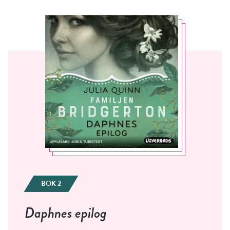
BOK 2
Daphnes epilog