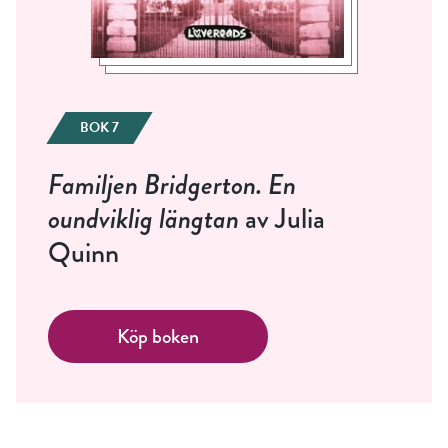
BOK 7
Familjen Bridgerton. En
oundviklig längtan
av Julia
Quinn
Köp boken