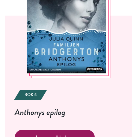
BOK 4
Anthonys epilog