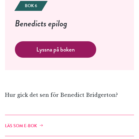
BOK 6
Benedicts epilog
Lyssna på boken
Hur gick det sen för Benedict Bridgerton?
LÄS SOM E-BOK