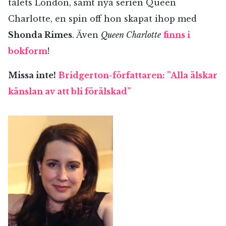
talets London, samt nya serien Queen
Charlotte, en spin off hon skapat ihop med
Shonda Rimes
. Även
Queen Charlotte
finns i
bokform
!
Missa inte!
Bridgerton-författaren: ”Alla älskar
känslan av att bli förälskad”