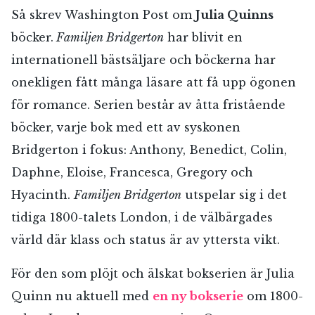
Så skrev Washington Post om
Julia Quinns
böcker.
Familjen Bridgerton
har blivit en
internationell bästsäljare och böckerna har
onekligen fått många läsare att få upp ögonen
för romance. Serien består av åtta fristående
böcker, varje bok med ett av syskonen
Bridgerton i fokus: Anthony, Benedict, Colin,
Daphne, Eloise, Francesca, Gregory och
Hyacinth.
Familjen Bridgerton
utspelar sig i det
tidiga 1800-talets London, i de välbärgades
värld där klass och status är av yttersta vikt.
För den som plöjt och älskat bokserien är Julia
Quinn nu aktuell med
en ny bokserie
om 1800-