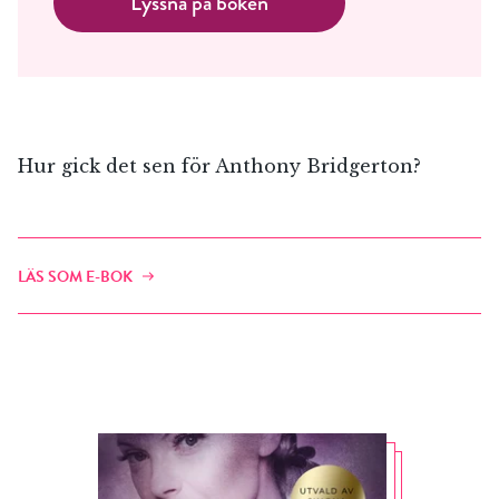
Lyssna på boken
Hur gick det sen för Anthony Bridgerton?
LÄS SOM E-BOK