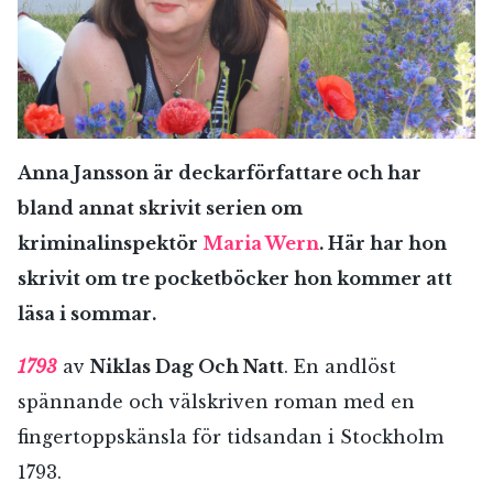
Anna Jansson är deckarförfattare och har
bland annat skrivit serien om
kriminalinspektör
Maria Wern
. Här har hon
skrivit om tre pocketböcker hon kommer att
läsa i sommar.
1793
av
Niklas Dag Och Natt
. En andlöst
spännande och välskriven roman med en
fingertoppskänsla för tidsandan i Stockholm
1793.