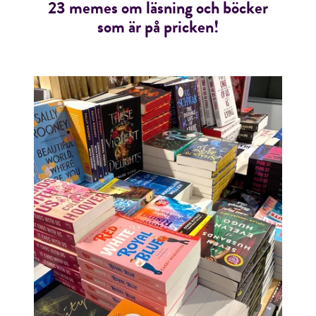
23 memes om läsning och böcker
som är på pricken!