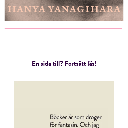
En sida till? Fortsätt läs!