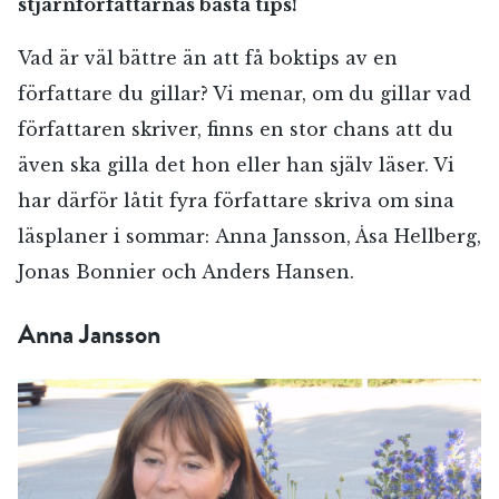
stjärnförfattarnas bästa tips!
Vad är väl bättre än att få boktips av en
författare du gillar? Vi menar, om du gillar vad
författaren skriver, finns en stor chans att du
även ska gilla det hon eller han själv läser. Vi
har därför låtit fyra författare skriva om sina
läsplaner i sommar: Anna Jansson, Åsa Hellberg,
Jonas Bonnier och Anders Hansen.
Anna Jansson