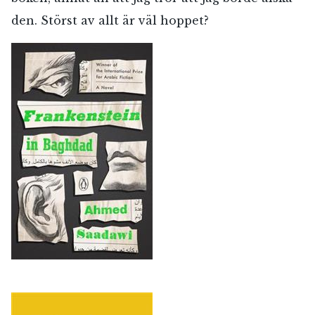
den. Störst av allt är väl hoppet?