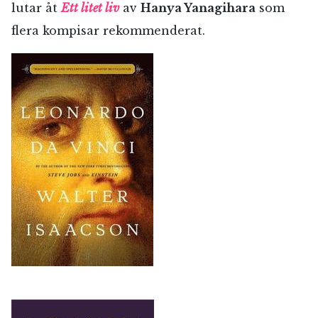
lutar åt
Ett litet liv
av
Hanya Yanagihara
som
flera kompisar rekommenderat.