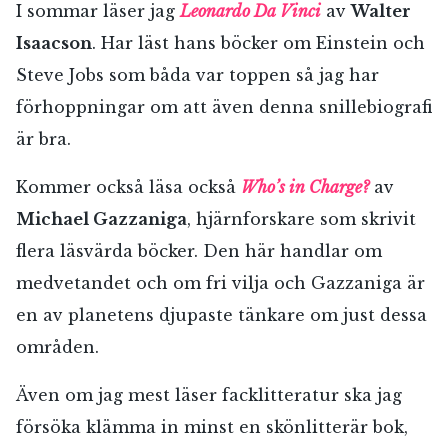
I sommar läser jag
Leonardo Da Vinci
av
Walter
Isaacson
. Har läst hans böcker om Einstein och
Steve Jobs som båda var toppen så jag har
förhoppningar om att även denna snillebiografi
är bra.
Kommer också läsa också
Who’s in Charge?
av
Michael Gazzaniga
, hjärnforskare som skrivit
flera läsvärda böcker. Den här handlar om
medvetandet och om fri vilja och Gazzaniga är
en av planetens djupaste tänkare om just dessa
områden.
Även om jag mest läser facklitteratur ska jag
försöka klämma in minst en skönlitterär bok,