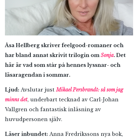
Åsa Hellberg skriver feelgood-romaner och
har bland annat skrivit trilogin om
Sonja
. Det
här är vad som står på hennes lyssnar- och
läsaragendan i sommar.
Ljud:
Avslutar just
Mikael Persbrandt: så som jag
minns det
, underbart tecknad av Carl-Johan
Vallgren och fantastisk inläsning av
huvudpersonen själv.
Läser inbundet:
Anna Fredrikssons nya bok,