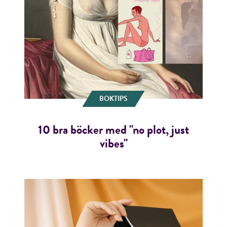
BOKTIPS
10 bra böcker med "no plot, just
vibes"