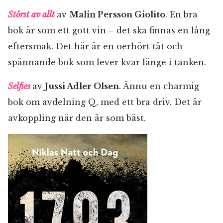
Störst av allt
av
Malin Persson Giolito
. En bra
bok är som ett gott vin – det ska finnas en lång
eftersmak. Det här är en oerhört tät och
spännande bok som lever kvar länge i tanken.
Selfies
av
Jussi Adler Olsen
.
Ännu en charmig
bok om avdelning Q, med ett bra driv. Det är
avkoppling när den är som bäst.