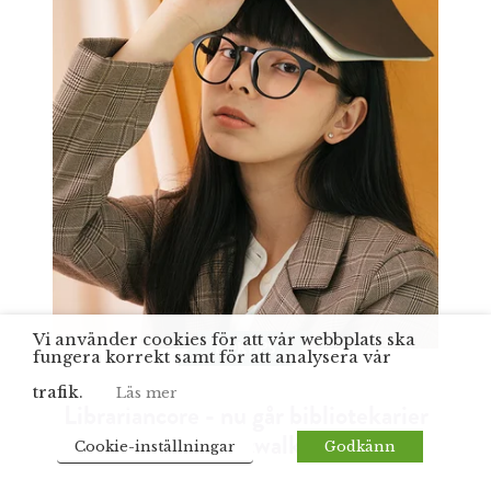
Vi använder cookies för att vår webbplats ska
BOKTIPS
fungera korrekt samt för att analysera vår
trafik.
Läs mer
Librariancore - nu går bibliotekarier
längs catwalken
Cookie-inställningar
Godkänn