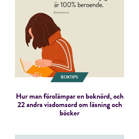
BOKTIPS
Hur man förolämpar en boknörd, och
22 andra visdomsord om läsning och
böcker