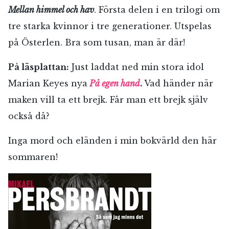
Mellan himmel och hav
. Första delen i en trilogi om
tre starka kvinnor i tre generationer. Utspelas
på Österlen. Bra som tusan, man är där!
På läsplattan:
Just laddat ned min stora idol
Marian Keyes nya
På egen hand
.
Vad händer när
maken vill ta ett brejk. Får man ett brejk själv
också då?
Inga mord och eländen i min bokvärld den här
sommaren!