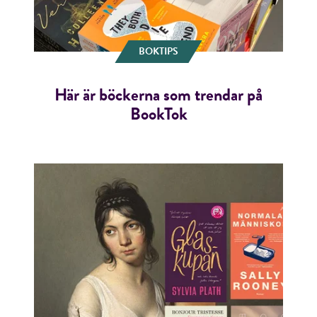
BOKTIPS
Här är böckerna som trendar på
BookTok