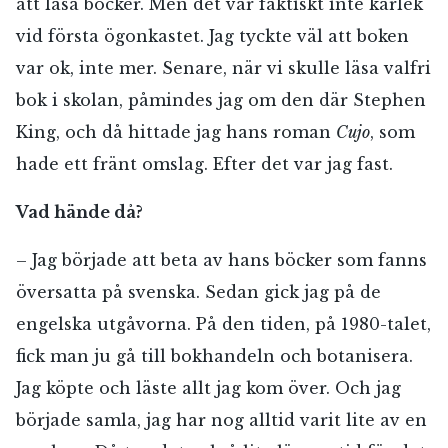
att läsa böcker. Men det var faktiskt inte kärlek
vid första ögonkastet. Jag tyckte väl att boken
var ok, inte mer. Senare, när vi skulle läsa valfri
bok i skolan, påmindes jag om den där Stephen
King, och då hittade jag hans roman
Cujo
, som
hade ett fränt omslag. Efter det var jag fast.
Vad hände då?
– Jag började att beta av hans böcker som fanns
översatta på svenska. Sedan gick jag på de
engelska utgåvorna. På den tiden, på 1980-talet,
fick man ju gå till bokhandeln och botanisera.
Jag köpte och läste allt jag kom över. Och jag
började samla, jag har nog alltid varit lite av en