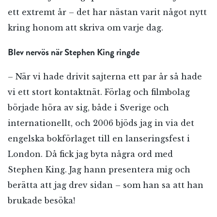
ett extremt år – det har nästan varit något nytt
kring honom att skriva om varje dag.
Blev nervös när Stephen King ringde
– När vi hade drivit sajterna ett par år så hade
vi ett stort kontaktnät. Förlag och filmbolag
började höra av sig, både i Sverige och
internationellt, och 2006 bjöds jag in via det
engelska bokförlaget till en lanseringsfest i
London. Då fick jag byta några ord med
Stephen King. Jag hann presentera mig och
berätta att jag drev sidan – som han sa att han
brukade besöka!