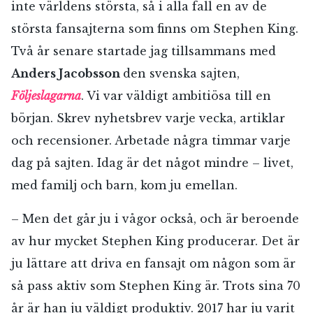
inte världens största, så i alla fall en av de
största fansajterna som finns om Stephen King.
Två år senare startade jag tillsammans med
Anders Jacobsson
den svenska sajten,
Följeslagarna
. Vi var väldigt ambitiösa till en
början. Skrev nyhetsbrev varje vecka, artiklar
och recensioner. Arbetade några timmar varje
dag på sajten. Idag är det något mindre – livet,
med familj och barn, kom ju emellan.
– Men det går ju i vågor också, och är beroende
av hur mycket Stephen King producerar. Det är
ju lättare att driva en fansajt om någon som är
så pass aktiv som Stephen King är. Trots sina 70
år är han ju väldigt produktiv. 2017 har ju varit