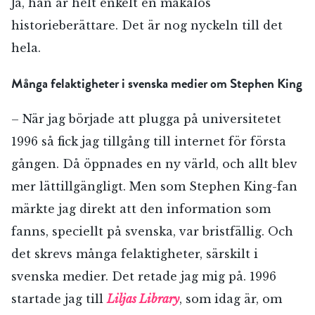
Ja, han är helt enkelt en makalös
historieberättare. Det är nog nyckeln till det
hela.
Många felaktigheter i svenska medier om Stephen King
– När jag började att plugga på universitetet
1996 så fick jag tillgång till internet för första
gången. Då öppnades en ny värld, och allt blev
mer lättillgängligt. Men som Stephen King-fan
märkte jag direkt att den information som
fanns, speciellt på svenska, var bristfällig. Och
det skrevs många felaktigheter, särskilt i
svenska medier. Det retade jag mig på. 1996
startade jag till
Liljas Library
, som idag är, om