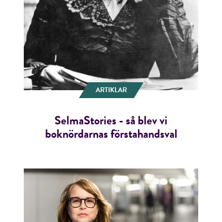
ARTIKLAR
SelmaStories - så blev vi
boknördarnas förstahandsval