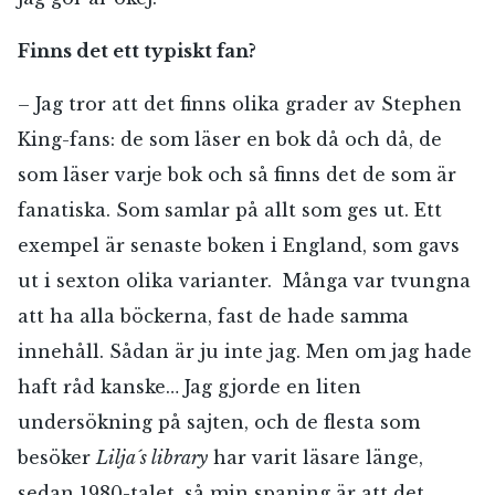
Finns det ett typiskt fan?
– Jag tror att det finns olika grader av Stephen
King-fans: de som läser en bok då och då, de
som läser varje bok och så finns det de som är
fanatiska. Som samlar på allt som ges ut. Ett
exempel är senaste boken i England, som gavs
ut i sexton olika varianter. Många var tvungna
att ha alla böckerna, fast de hade samma
innehåll. Sådan är ju inte jag. Men om jag hade
haft råd kanske… Jag gjorde en liten
undersökning på sajten, och de flesta som
besöker
Lilja´s library
har varit läsare länge,
sedan 1980-talet, så min spaning är att det