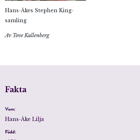
Hans-Åkes Stephen King-
samling
Av Tove Kullenberg
Fakta
Vem:
Hans-Åke Lilja
Född: