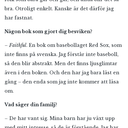
bra. Otroligt enkelt. Kanske är det därför jag
har fastnat.
Någon bok som gjort dig besviken?
–
Faithful
. En bok om basebollaget Red Sox, som
inte finns på svenska. Jag förstår inte baseboll,
så den blir abstrakt. Men det finns ljusglimtar
även i den boken. Och den har jag bara läst en
gång – den enda som jag inte kommer att läsa
om.
Vad säger din familj?
– De har vant sig. Mina barn har ju växt upp
RÖSTA
med mitt intresse, så de är förstående. Jag har