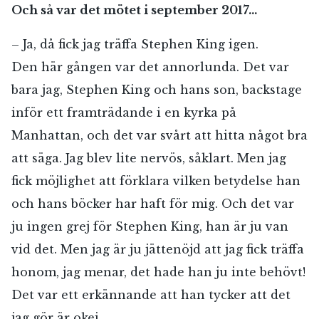
Och så var det mötet i september 2017…
– Ja, då fick jag träffa Stephen King igen.
Den här gången var det annorlunda. Det var
bara jag, Stephen King och hans son, backstage
inför ett framträdande i en kyrka på
Manhattan, och det var svårt att hitta något bra
att säga. Jag blev lite nervös, såklart. Men jag
fick möjlighet att förklara vilken betydelse han
och hans böcker har haft för mig. Och det var
ju ingen grej för Stephen King, han är ju van
vid det. Men jag är ju jättenöjd att jag fick träffa
honom, jag menar, det hade han ju inte behövt!
Det var ett erkännande att han tycker att det
jag gör är okej.