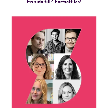
En sida till? Fortsätt läs!