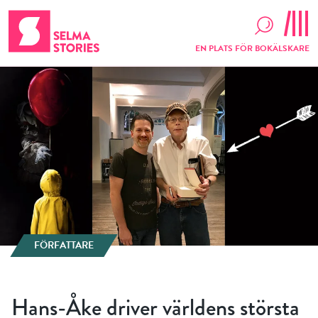
EN PLATS FÖR BOKÄLSKARE
FÖRFATTARE
Hans-Åke driver världens största