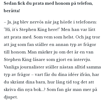
Sedan fick du prata med honom på telefon,
berätta!
– Ja, jag blev nervös när jag hörde i telefonen:
”Hi, it´s Stephen King here!” Men han var lätt
att prata med. Som vem som helst. Och jag tror
att jag som fan ställer en annan typ av frågor
till honom. Man märker ju om det är en van
Stephen King-läsare som gjort en intervju.
Vanliga journalister ställer nästan alltid samma
typ av frågor – vart får du dina idéer ifrån, har
du skrämt dina barn, hur lång tid tog det att
skriva din nya bok…? Som fan går man mer på
djupet.