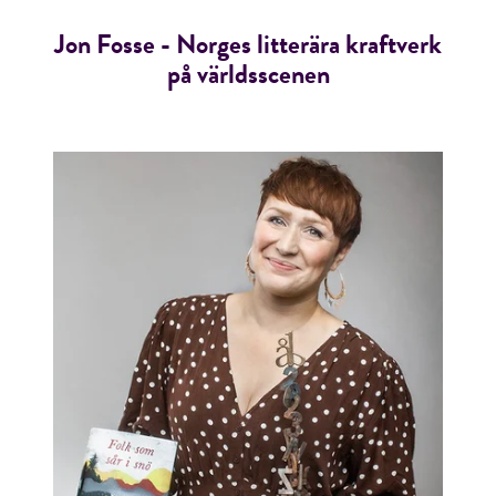
Jon Fosse - Norges litterära kraftverk
på världsscenen