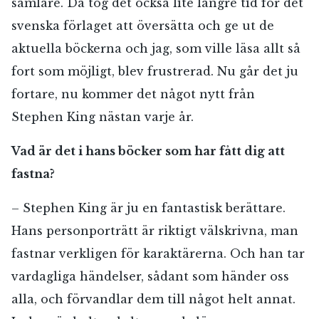
samlare. Då tog det också lite längre tid för det
svenska förlaget att översätta och ge ut de
aktuella böckerna och jag, som ville läsa allt så
fort som möjligt, blev frustrerad. Nu går det ju
fortare, nu kommer det något nytt från
Stephen King nästan varje år.
Vad är det i hans böcker som har fått dig att
fastna?
– Stephen King är ju en fantastisk berättare.
Hans personporträtt är riktigt välskrivna, man
fastnar verkligen för karaktärerna. Och han tar
vardagliga händelser, sådant som händer oss
alla, och förvandlar dem till något helt annat.