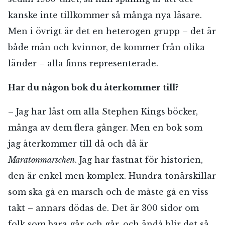
kanske inte tillkommer så många nya läsare.
Men i övrigt är det en heterogen grupp – det är
både män och kvinnor, de kommer från olika
länder – alla finns representerade.
Har du någon bok du återkommer till?
– Jag har läst om alla Stephen Kings böcker,
många av dem flera gånger. Men en bok som
jag återkommer till då och då är
Maratonmarschen
. Jag har fastnat för historien,
den är enkel men komplex. Hundra tonårskillar
som ska gå en marsch och de måste gå en viss
takt – annars dödas de. Det är 300 sidor om
folk som bara går och går, och ändå blir det så