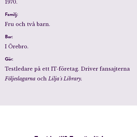
1970.
Familj:
Fru och två barn.
Bor:
I Örebro.
Gör:
Testledare på ett IT-företag. Driver fansajterna
Följeslagarna
och
Lilja´s Library.