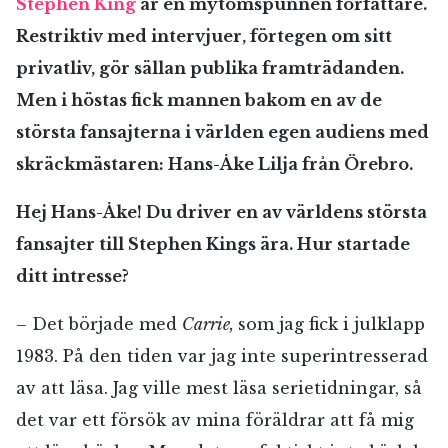
Stephen King
är en mytomspunnen författare.
Restriktiv med intervjuer, förtegen om sitt
privatliv, gör sällan publika framträdanden.
Men i höstas fick mannen bakom en av de
största fansajterna i världen egen audiens med
skräckmästaren: Hans-Åke Lilja från Örebro.
Hej Hans-Åke! Du driver en av världens största
fansajter till Stephen Kings ära. Hur startade
ditt intresse?
– Det började med
Carrie,
som jag fick i julklapp
1983. På den tiden var jag inte superintresserad
av att läsa. Jag ville mest läsa serietidningar, så
det var ett försök av mina föräldrar att få mig