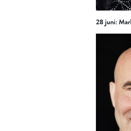
28 juni: Ma
E-p