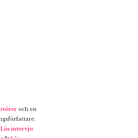
ttörer
och en
gsförfattare.
.
Läs intervju