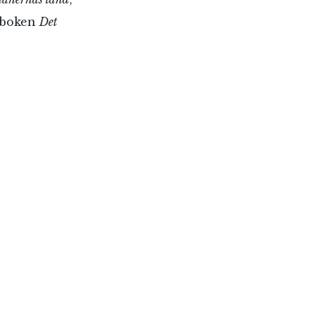
 boken
Det