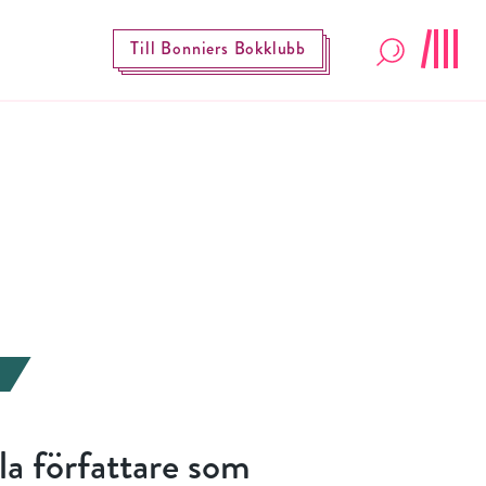
Till Bonniers Bokklubb
lla författare som