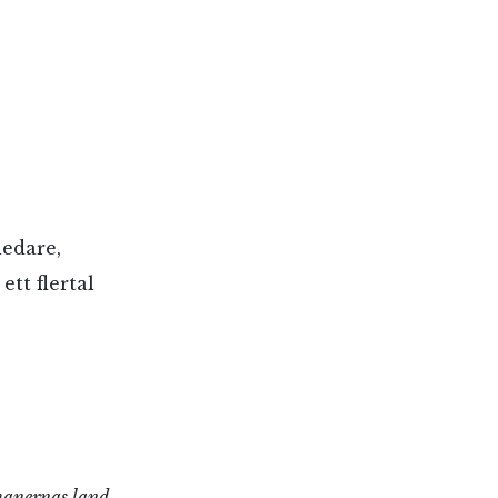
edare,
tt flertal
manernas land
,