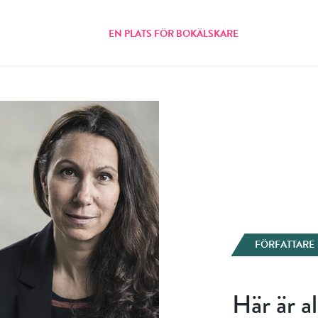
EN PLATS FÖR BOKÄLSKARE
FÖRFATTARE
Här är a